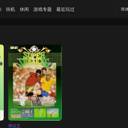
怖
街机
休闲
游戏专题
最近玩过
简
得点王