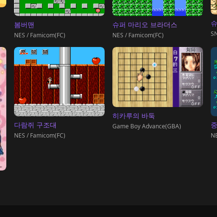
슈
봄버맨
슈퍼 마리오 브라더스
SN
NES / Famicom(FC)
NES / Famicom(FC)
히카루의 바둑
다람쥐 구조대
중
Game Boy Advance(GBA)
NES / Famicom(FC)
NE