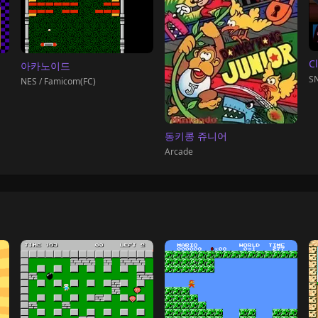
C
아카노이드
SN
NES / Famicom(FC)
동키콩 쥬니어
Arcade