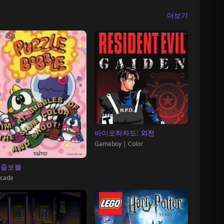
더보기
바이오하자드: 외전
Gameboy | Color
퍼즐보블
cade