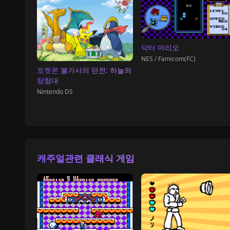
닥터 마리오
NES / Famicom(FC)
포켓몬 불가사의 던전: 하늘의
탐험대
Nintendo DS
캐주얼관련 클래식 게임