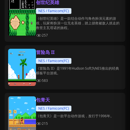
创世纪英雄
NES / Famicom(FC)
《创世纪英雄》是一款结合动作与角色扮演元素的游
戏，玩家将扮演一位无名英雄，踏上拯救被敌人抓走的
救世主瓦塔诺的旅程。
257
冒险岛 II
NES / Famicom(FC)
《冒险岛 II》是1991年Hudson Soft为NES推出的经典
横板平台游戏。
583
包青天
NES / Famicom(FC)
《包青天》是一款平台动作游戏，发行于1996年。
215