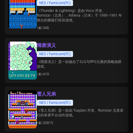
NES / Famicom(FC)
《Thunder & Lightning》是由 Visco 开发、
Romstar（北美）、Athena（日本）于 1990–1991 年
推出的横版打砖块游戏。
346
隋唐演义
NES / Famicom(FC)
《隋唐演义》是一款融合了SLG与RPG元素的策略战棋
游戏。
419
雪人兄弟
NES / Famicom(FC)
《雪人兄弟》是一款由 Toaplan 开发、Romstar 北美发
行的单屏平台动作游戏。
20815