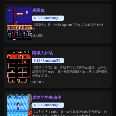
黑翼鸭
NES / Famicom(FC)
《黑翼鸭》是一款由Capcom开发的横版动作平台游
戏。
255
猫鼠大作战
NES / Famicom(FC)
《猫鼠大作战》是一款经典街机动作平台游戏，玩家扮
演警察猫Mappy，在一座充满陷阱和敌人的大宅中追捕
偷盗的老鼠。
1077
成龙的功夫动作
NES / Famicom(FC)
《成龙的功夫动作》是一款经典横版动作平台游戏，玩
家扮演成龙，使用丰富的功夫招式对抗敌人。