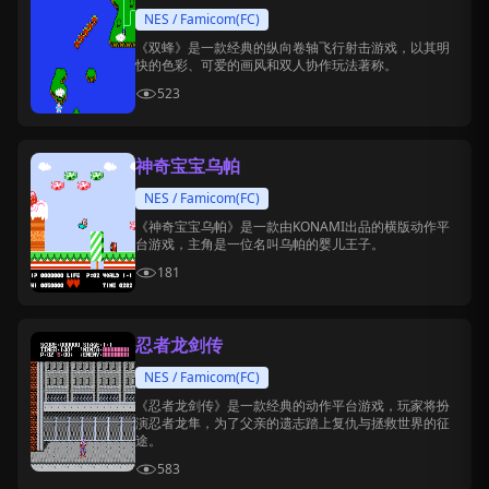
NES / Famicom(FC)
《双蜂》是一款经典的纵向卷轴飞行射击游戏，以其明
快的色彩、可爱的画风和双人协作玩法著称。
523
神奇宝宝乌帕
NES / Famicom(FC)
《神奇宝宝乌帕》是一款由KONAMI出品的横版动作平
台游戏，主角是一位名叫乌帕的婴儿王子。
181
忍者龙剑传
NES / Famicom(FC)
《忍者龙剑传》是一款经典的动作平台游戏，玩家将扮
演忍者龙隼，为了父亲的遗志踏上复仇与拯救世界的征
途。
583