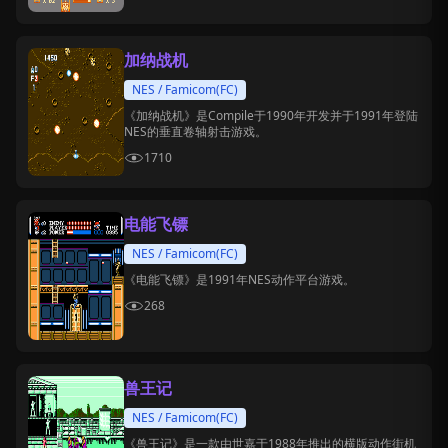
加纳战机
NES / Famicom(FC)
《加纳战机》是Compile于1990年开发并于1991年登陆
NES的垂直卷轴射击游戏。
1710
电能飞镖
NES / Famicom(FC)
《电能飞镖》是1991年NES动作平台游戏。
268
兽王记
NES / Famicom(FC)
《兽王记》是一款由世嘉于1988年推出的横版动作街机