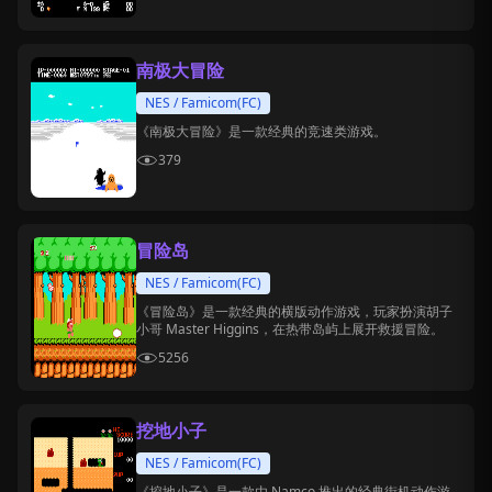
南极大冒险
NES / Famicom(FC)
《南极大冒险》是一款经典的竞速类游戏。
379
冒险岛
NES / Famicom(FC)
《冒险岛》是一款经典的横版动作游戏，玩家扮演胡子
小哥 Master Higgins，在热带岛屿上展开救援冒险。
5256
挖地小子
NES / Famicom(FC)
《挖地小子》是一款由 Namco 推出的经典街机动作游