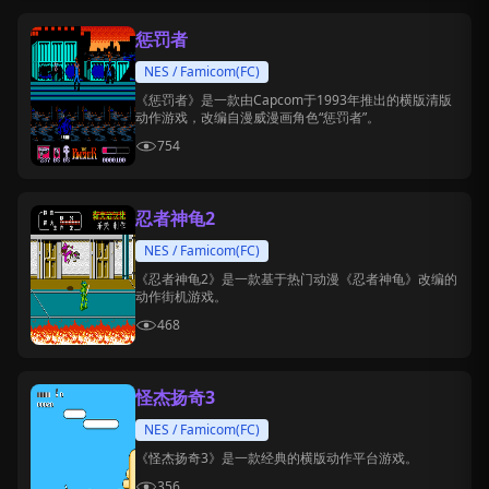
惩罚者
NES / Famicom(FC)
《惩罚者》是一款由Capcom于1993年推出的横版清版
动作游戏，改编自漫威漫画角色“惩罚者”。
754
忍者神龟2
NES / Famicom(FC)
《忍者神龟2》是一款基于热门动漫《忍者神龟》改编的
动作街机游戏。
468
怪杰扬奇3
NES / Famicom(FC)
《怪杰扬奇3》是一款经典的横版动作平台游戏。
356