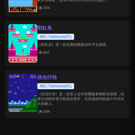
294
彩虹岛
NES / Famicom(FC)
《彩虹岛》是一款经典的横版动作平台游戏。
641
丝虫行动
NES / Famicom(FC)
《丝虫行动》是一款双人合作的横版卷轴射击游戏，玩
家分别操控直升机或吉普车，在高速移动的战斗中对抗
大批敌人。
244