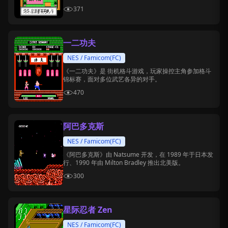
371
一二功夫
NES / Famicom(FC)
《一二功夫》是 街机格斗游戏，玩家操控主角参加格斗
锦标赛，面对多位武艺各异的对手。
470
阿巴多克斯
NES / Famicom(FC)
《阿巴多克斯》由 Natsume 开发，在 1989 年于日本发
行、1990 年由 Milton Bradley 推出北美版。
300
星际忍者 Zen
NES / Famicom(FC)