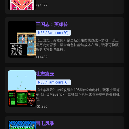
377
三国志：英雄传
NES / Famicom(FC)
《三国志：英雄传》是全新策略类棋盘战斗游戏，以三
国历史为背景，融合角色技能与战术布局，玩家可扮演
历史名将参与战役。
432
壮志凌云
NES / Famicom(FC)
《壮志凌云》游戏改编自1986年经典电影，玩家扮演海
军飞行员Maverick，驾驶战斗机完成各种空中任务和挑
战。
396
雷电风暴