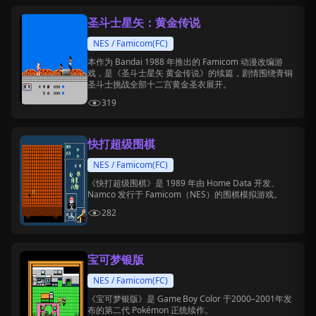
圣斗士星矢：黄金传说
NES / Famicom(FC)
本作为 Bandai 1988 年推出的 Famicom 动漫改编游
戏，是《圣斗士星矢 黄金传说》的续篇，剧情围绕青铜
圣斗士挑战全部十二宫黄金圣衣展开。
319
快打超级围棋
NES / Famicom(FC)
《快打超级围棋》是 1989 年由 Home Data 开发、
Namco 发行于 Famicom（NES）的围棋模拟游戏。
282
宝可梦银版
NES / Famicom(FC)
《宝可梦银版》是 Game Boy Color 于2000–2001年发
布的第二代 Pokémon 正统续作。