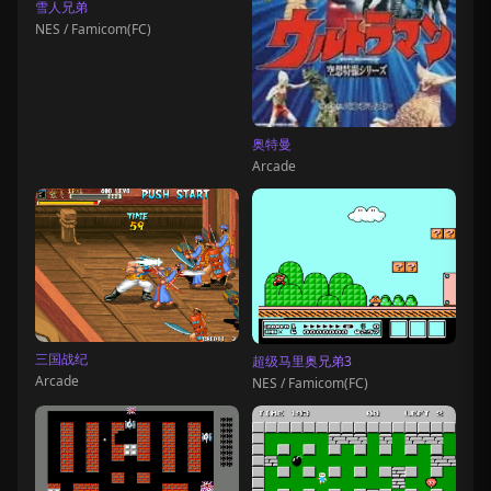
雪人兄弟
NES / Famicom(FC)
奥特曼
Arcade
三国战纪
超级马里奥兄弟3
Arcade
NES / Famicom(FC)