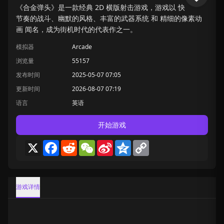
《合金弹头》是一款经典 2D 横版射击游戏，游戏以 快
节奏的战斗、幽默的风格、丰富的武器系统 和 精细的像素动
画 闻名，成为街机时代的代表作之一。
模拟器
Arcade
浏览量
55157
发布时间
2025-05-07 07:05
更新时间
2026-08-07 07:19
语言
英语
开始游戏
X
Facebook
Reddit
WeChat
Sina
Qzone
Copy
Weibo
Link
游戏详情