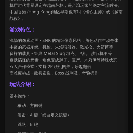
机厅时代背景设定在越南丛林，是台湾玩家的绝对主流叫法。
中国香港 (Hong Kong)地区早期也有叫《钢铁虫师》或《越南
战役》。
游戏特色：
流畅的像素动画 - SNK 的精细像素风格，角色动作生动夸张
丰富的武器系统 - 机枪、火焰喷射器、激光枪、火箭筒等
多样的载具 - 经典 Metal Slug 坦克、飞机、步行机甲等
幽默搞怪的元素 - 角色变成胖子、僵尸、木乃伊等特殊状态
双人合作模式 - 支持 2P 联机闯关，乐趣翻倍
高难度挑战 - 敌兵密集，Boss 战刺激，考验操作
玩法介绍：
基本操作：
移动：方向键
射击：A 键（或自定义按键）
跳跃：B 键