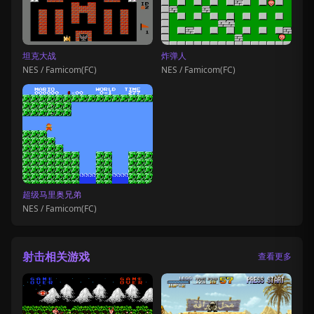
坦克大战
炸弹人
NES / Famicom(FC)
NES / Famicom(FC)
超级马里奥兄弟
NES / Famicom(FC)
射击相关游戏
查看更多