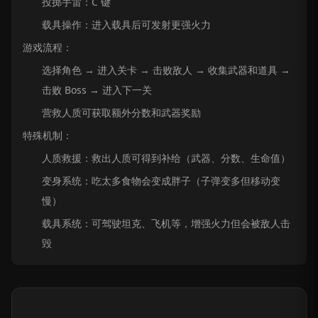
投掷手雷：C 键
载具操作：进入载具后可发射更强火力
游戏流程：
选择角色 → 进入关卡 → 击败敌人 → 收集武器和道具 →
击败 Boss → 进入下一关
营救人质可获取额外分数和武器奖励
特殊机制：
人质救援：救出人质可得到补给（武器、分数、生命值）
变身系统：吃太多食物会变成胖子（子弹变多但移动变
慢）
载具系统：可驾驶坦克、飞机等，增强火力但会被敌人击
毁