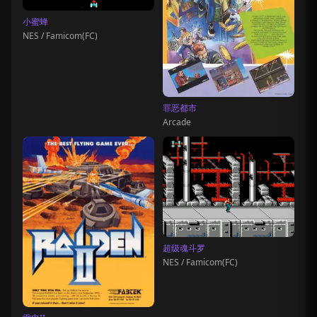
小蜜蜂
NES / Famicom(FC)
罪恶都市
Arcade
超级魂斗罗
NES / Famicom(FC)