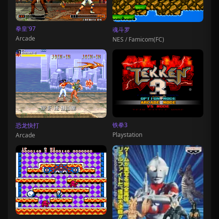
拳皇'97
魂斗罗
Arcade
NES / Famicom(FC)
铁拳3
恐龙快打
Playstation
Arcade