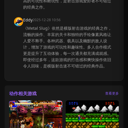
高的可玩性和耐玩性，是射击游戏爱好者不可错过
的经典之作。
Eddy
2025-12-28 10:56
《Metal Slug》依然是横版射击游戏的经典之作，
流畅的操作、丰富的关卡和独特的手绘像素风格让
人爱不释手。各种武器、载具以及幽默的敌人设
计，增加了游戏的可玩性和趣味性。多人合作模式
更是提升了互动体验，每一次通关都充满成就感。
即使经过多年，这款游戏的打击感和爽快操作依旧
令人回味，是横版射击迷不可错过的经典作品。
动作相关游戏
查看更多