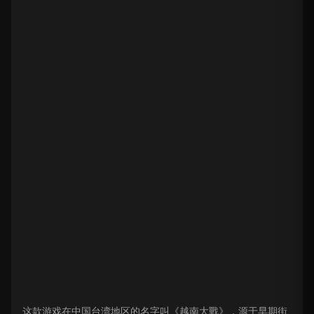
这款游戏在中国台湾地区的名字叫《越南大戰》，源于早期街