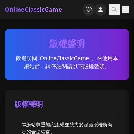
OnlineClassicGame
首頁
版權聲明
射擊
模擬
歡迎訪問
OnlineClassicGame
。在使用本
網站前，請仔細閱讀以下版權聲明。
恐怖
街機
休閒
版權聲明
遊戲專題
本網站尊重知識產權並致力於保護版權所有
最近玩過
者的合法權益。