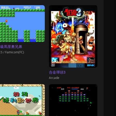
超級馬里奧兄弟
S / Famicom(FC)
合金彈頭3
Arcade