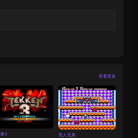
查看更多
拳3
雪人兄弟