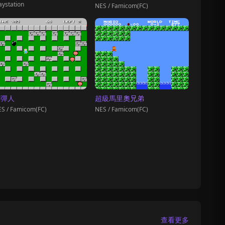
aystation
NES / Famicom(FC)
炸彈人
超級馬里奧兄弟
S / Famicom(FC)
NES / Famicom(FC)
查看更多