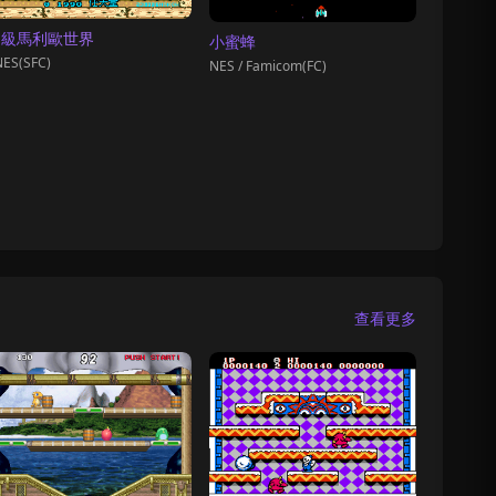
超級馬利歐世界
小蜜蜂
ES(SFC)
NES / Famicom(FC)
查看更多