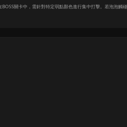
在BOSS關卡中，需針對特定弱點顏色進行集中打擊。若泡泡觸