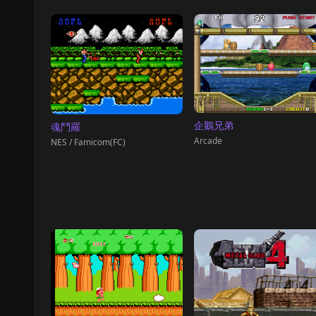
企鵝兄弟
魂鬥羅
Arcade
NES / Famicom(FC)