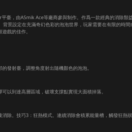
Color平臺，由ASmik Ace等廠商參與制作。作爲一款經典的
制。背景設定在充滿奇幻色彩的泡泡世界，玩家需要在有限的時間
類遊戲的佳作。
部的發射臺，調整角度射出隨機顏色的泡泡。
彈可以到達高層區域，破壞支撐點實現大面積掉落。
接消除。技巧3：狂熱模式。連續消除會積累能量槽，觸發狂熱