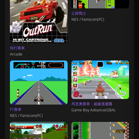
公路戰士
NES / Famicom(FC)
快打賽車
Arcade
馬里奧賽車：超級巡迴賽
F1賽車
Game Boy Advance(GBA)
NES / Famicom(FC)