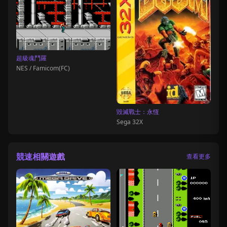
超級魂鬥羅
NES / Famicom(FC)
毀滅戰士：永恆
Sega 32X
競速相關遊戲
查看更多