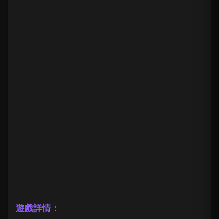
遊戲詳情：