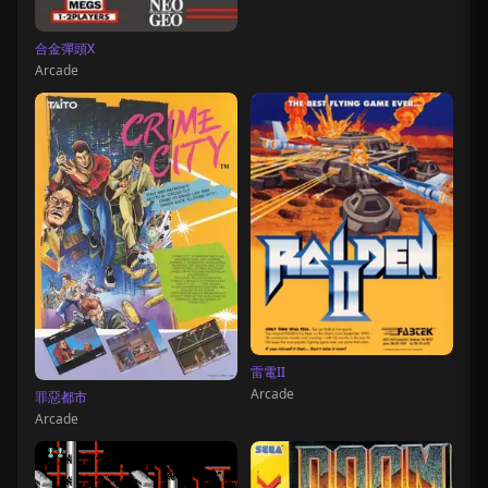
合金彈頭X
Arcade
雷電II
Arcade
罪惡都市
Arcade