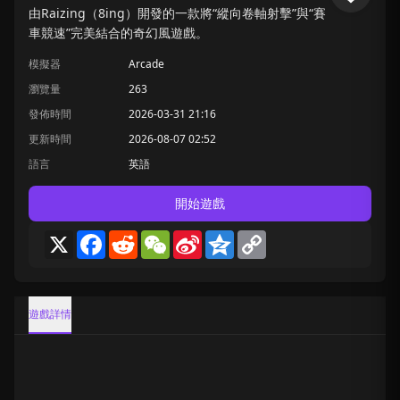
由Raizing（8ing）開發的一款將“縱向卷軸射擊”與“賽
車競速”完美結合的奇幻風遊戲。
模擬器
Arcade
瀏覽量
263
發佈時間
2026-03-31 21:16
更新時間
2026-08-07 02:52
語言
英語
開始遊戲
X
Facebook
Reddit
WeChat
Sina
Qzone
Copy
Weibo
Link
遊戲詳情