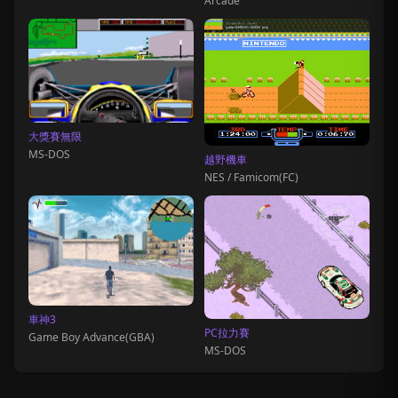
Arcade
大獎賽無限
MS-DOS
越野機車
NES / Famicom(FC)
車神3
PC拉力賽
Game Boy Advance(GBA)
MS-DOS