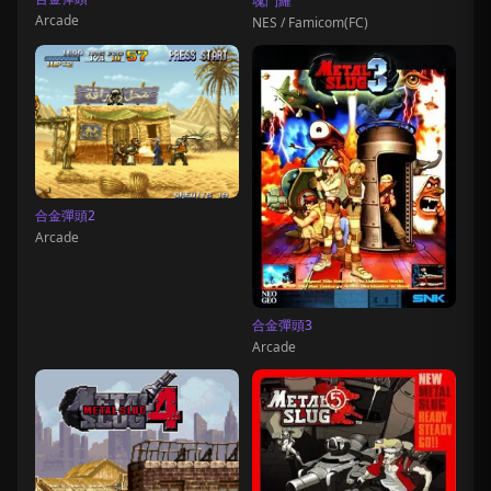
魂鬥羅
Arcade
NES / Famicom(FC)
合金彈頭2
Arcade
合金彈頭3
Arcade