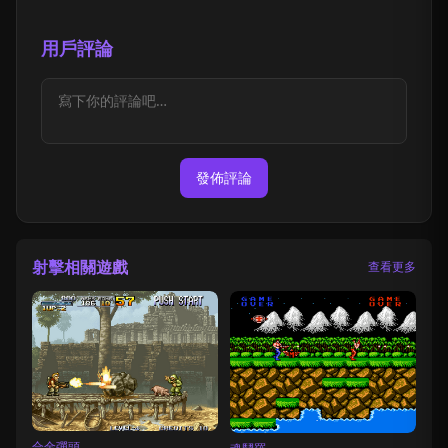
用戶評論
發佈評論
射擊相關遊戲
查看更多
合金彈頭