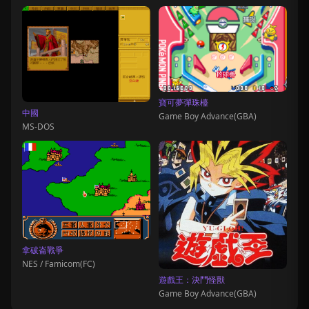
寶可夢彈珠檯
中國
Game Boy Advance(GBA)
MS-DOS
拿破崙戰爭
NES / Famicom(FC)
遊戲王：決鬥怪獸
Game Boy Advance(GBA)