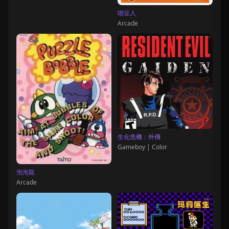
喫豆人
Arcade
生化危機：外傳
Gameboy | Color
泡泡龍
Arcade