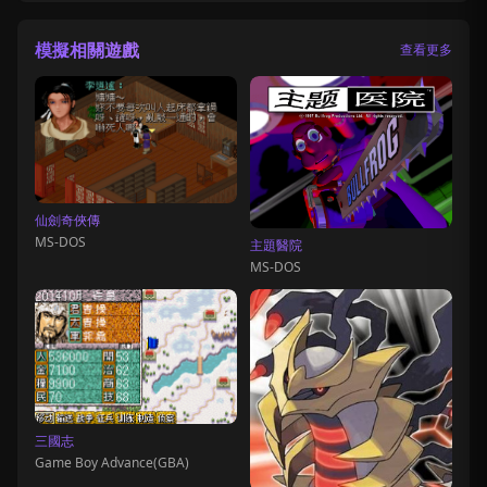
模擬相關遊戲
查看更多
仙劍奇俠傳
MS-DOS
主題醫院
MS-DOS
三國志
Game Boy Advance(GBA)