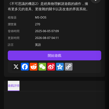
《不可思議的機器2》是經典物理解謎遊戲的續作，擁
有更多元的道具、更復雜的關卡以及改進的界面系統。
模擬器
MS-DOS
瀏覽量
270
發佈時間
2025-06-05 07:09
更新時間
2026-08-07 04:11
語言
英語
開始遊戲
X
Facebook
Reddit
WeChat
Sina
Qzone
Copy
Weibo
Link
遊戲詳情