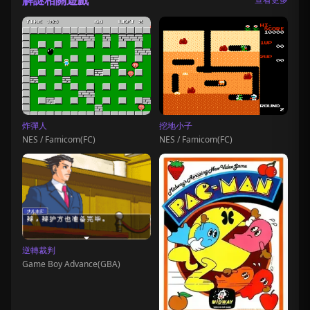
炸彈人
挖地小子
NES / Famicom(FC)
NES / Famicom(FC)
逆轉裁判
Game Boy Advance(GBA)