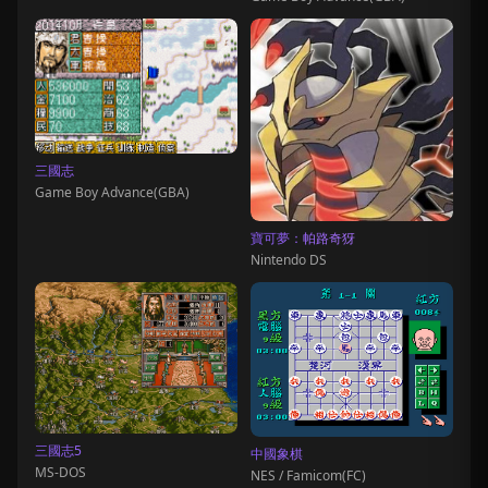
三國志
Game Boy Advance(GBA)
寶可夢：帕路奇犽
Nintendo DS
三國志5
中國象棋
MS-DOS
NES / Famicom(FC)