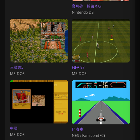
寶可夢：帕路奇犽
Nintendo DS
三國志5
FIFA 97
MS-DOS
MS-DOS
中國
F1賽車
MS-DOS
NES / Famicom(FC)