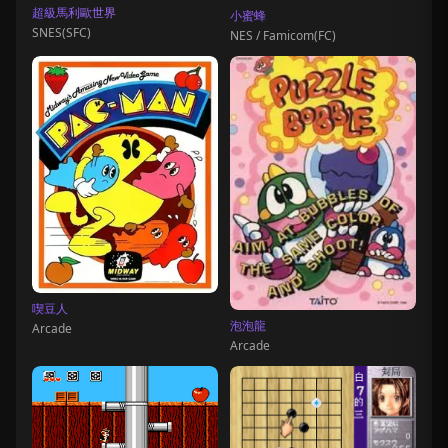
超級馬利歐世界
小蜜蜂
SNES(SFC)
NES / Famicom(FC)
喫豆人
泡泡龍
Arcade
Arcade