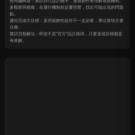
善用編輯器：嘗試自己設計關卡，通過創作來理解遊戲機制。
多觀察與模擬：在運行機制前反覆預覽，找出可能出現的問題
點。
優先完成主目標：某些裝飾性組件不一定必要，專注實現主要
任務。
嘗試另類解法：即使不是“官方”設計路徑，只要達成目標都是
有效解。