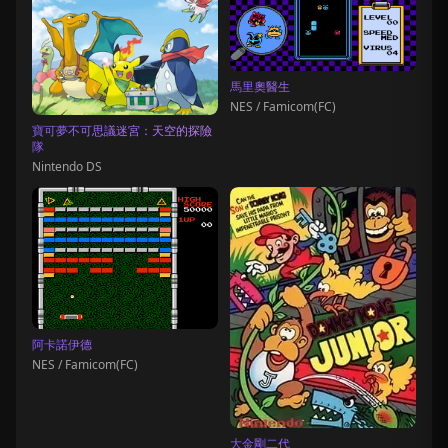
馬里奧醫生
NES / Famicom(FC)
寶可夢不可思議迷宮：天空的探險
隊
Nintendo DS
阿卡諾伊德
NES / Famicom(FC)
大金剛二代