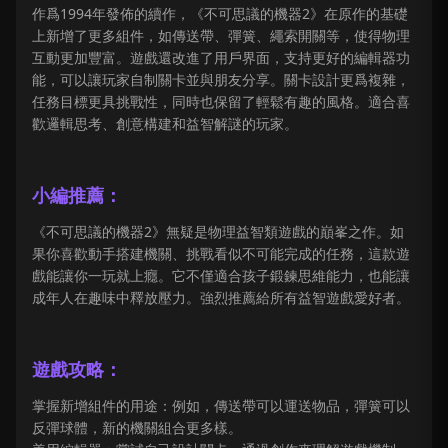
作爲1994年發佈的續作，《不可思議的機器2》在原作的基礎
上新增了更多組件，如傳送帶、彈簧、繩索開關等，使得物理
互動更加豐富。遊戲還改進了用戶界面，支持更好的編輯器功
能，可以讓玩家自制關卡並與朋友分享。關卡設計更爲複雜，
任務目標更具挑戰性，同時也保留了輕鬆有趣的風格。適合喜
歡邏輯思考、創意構建和益智解謎的玩家。
小編推薦：
《不可思議的機器2》無疑是物理益智類遊戲的巔峯之作。如
果你喜歡動手搭建機關、挑戰看似不可能完成的任務，這款遊
戲能讓你一玩就上癮。它不僅適合孩子鍛鍊思維能力，也能讓
成年人在趣味中釋放壓力。強烈推薦給所有益智遊戲愛好者。
遊戲攻略：
掌握新增組件的用途：例如，傳送帶可以運送物品，彈簧可以
反彈球體，新的機關組合更多樣。