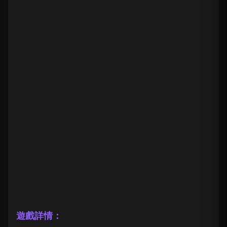
遊戲詳情：