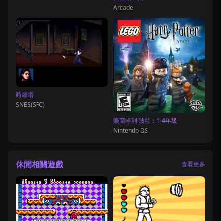
Arcade
時鐘塔
SNES(SFC)
樂高哈利·波特：1-4年級
Nintendo DS
休閒相關遊戲
查看更多