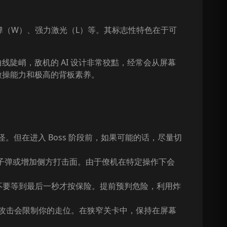
弹（W）、强力激光（L）等。其标志性特色在于可
。
线陡峭，敌机的 AI 设计非常狡黠，经常会从屏幕
微操能力和极高的背板素养。
但在进入 Boss 阶段前，如果可能的话，尽量切
型子弹或增加侧方打击面。由于僚机在特定操作下会
，不要等到最后一秒才按保险。提前预判危险，利用炸
攻击会限制你的走位。在狭窄关卡中，保持在屏幕