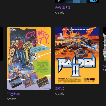
合金弹头3
Arcade
NE
雷电II
Arcade
罪恶都市
Arcade