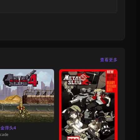
查看更多
金弹头4
cade