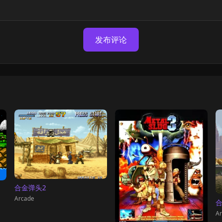
发布评论
合金弹头2
Arcade
合
Ar