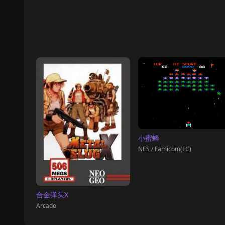
小蜜蜂
NES / Famicom(FC)
合金弹头X
Arcade