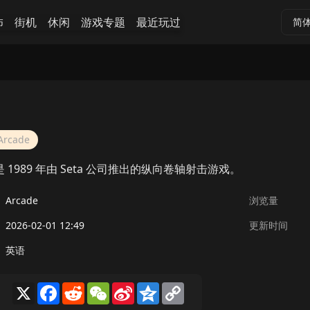
怖
街机
休闲
游戏专题
最近玩过
简
Arcade
r》是 1989 年由 Seta 公司推出的纵向卷轴射击游戏。
Arcade
浏览量
2026-02-01 12:49
更新时间
英语
X
Facebook
Reddit
WeChat
Sina
Qzone
Copy
Weibo
Link