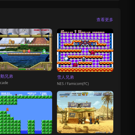
查看更多
企鹅兄弟
雪人兄弟
cade
NES / Famicom(FC)