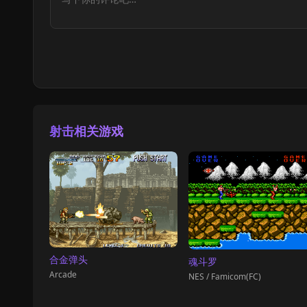
射击相关游戏
合金弹头
魂斗罗
Arcade
NES / Famicom(FC)