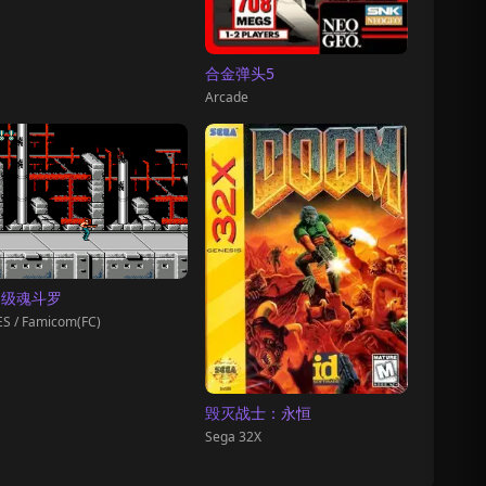
合金弹头5
Arcade
超级魂斗罗
S / Famicom(FC)
毁灭战士：永恒
Sega 32X