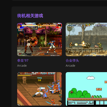
街机相关游戏
拳皇'97
合金弹头
Arcade
Arcade