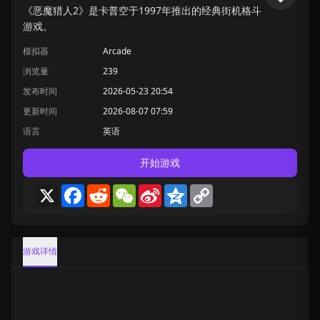
《恶魔猎人2》是卡普空于1997年推出的经典街机格斗
游戏。
模拟器
Arcade
浏览量
239
发布时间
2026-05-23 20:54
更新时间
2026-08-07 07:59
语言
英语
开始游戏
X
Facebook
Reddit
WeChat
Sina
Qzone
Copy
Weibo
Link
游戏详情