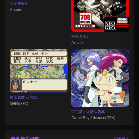
合金弹头4
Arcade
合金弹头5
Arcade
横山光辉 三国志
SNES(SFC)
宝可梦：火箭队版本
Game Boy Advance(GBA)
查看更多