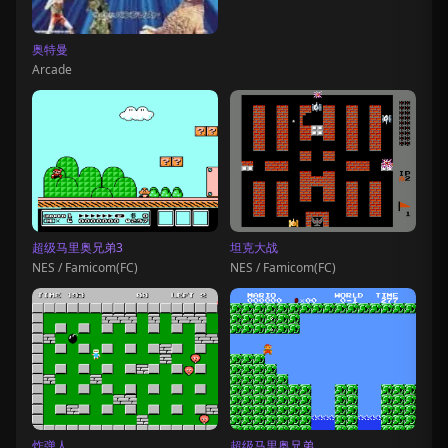
奥特曼
Arcade
超级马里奥兄弟3
坦克大战
NES / Famicom(FC)
NES / Famicom(FC)
炸弹人
超级马里奥兄弟