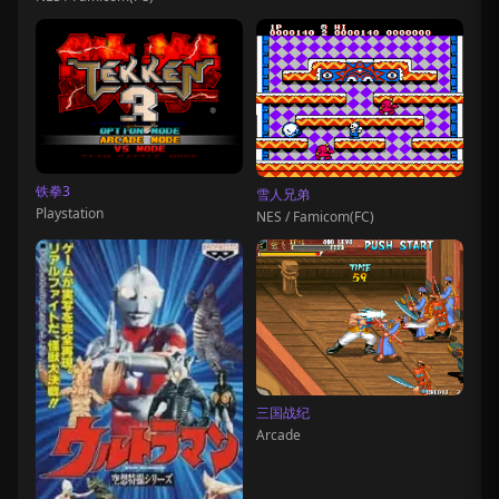
铁拳3
雪人兄弟
Playstation
NES / Famicom(FC)
三国战纪
Arcade