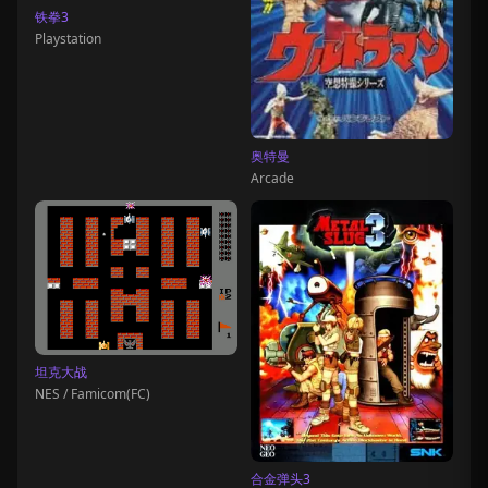
铁拳3
Playstation
奥特曼
Arcade
坦克大战
NES / Famicom(FC)
合金弹头3