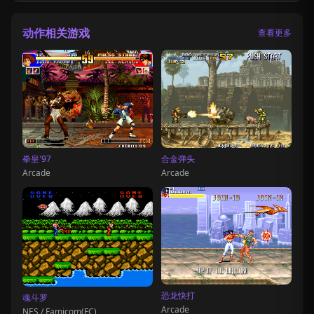
动作相关游戏
查看更多
拳皇'97
合金弹头
Arcade
Arcade
恐龙快打
魂斗罗
Arcade
NES / Famicom(FC)