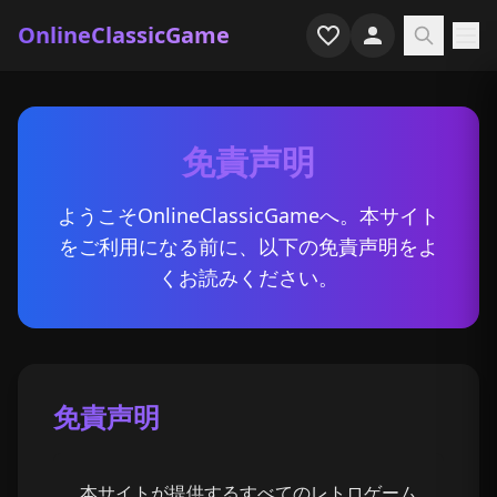
OnlineClassicGame
ホーム
免責声明
シューター
シミュレーション
ようこそOnlineClassicGameへ。本サイト
をご利用になる前に、以下の免責声明をよ
ホラー
くお読みください。
アーケード
カジュアル
免責声明
ゲーム特集
最近プレイ
本サイトが提供するすべてのレトロゲーム