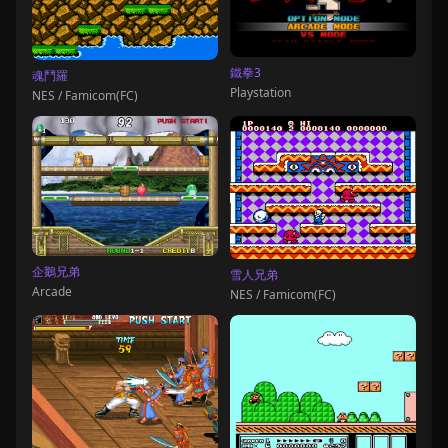
鐵拳3
魂鬥羅
Playstation
NES / Famicom(FC)
企鵝兄弟
雪人兄弟
Arcade
NES / Famicom(FC)