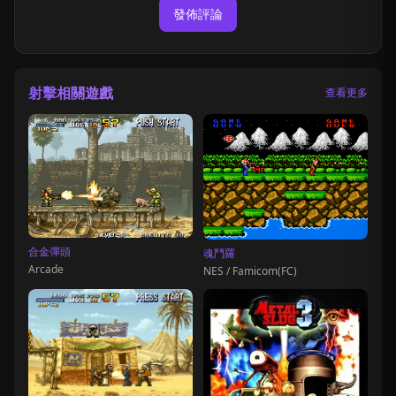
發佈評論
射擊相關遊戲
查看更多
合金彈頭
魂鬥羅
Arcade
NES / Famicom(FC)