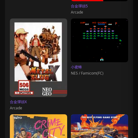
合金彈頭5
Arcade
小蜜蜂
NES / Famicom(FC)
合金彈頭X
Arcade