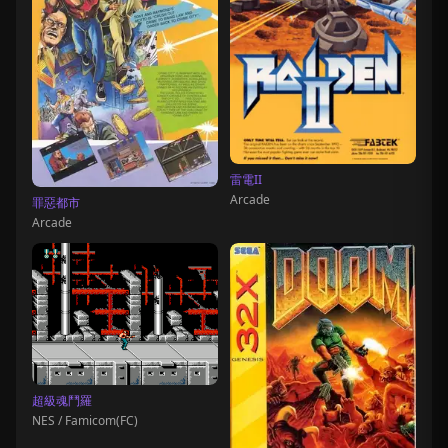
雷電II
Arcade
罪惡都市
Arcade
超級魂鬥羅
NES / Famicom(FC)