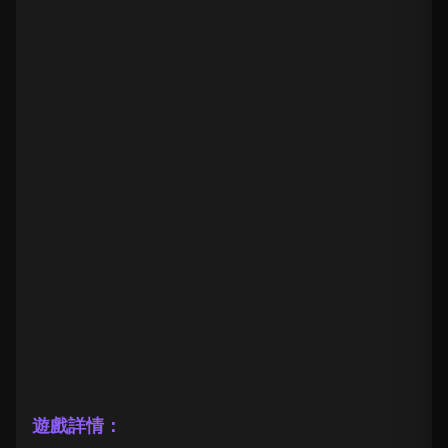
遊戲詳情：