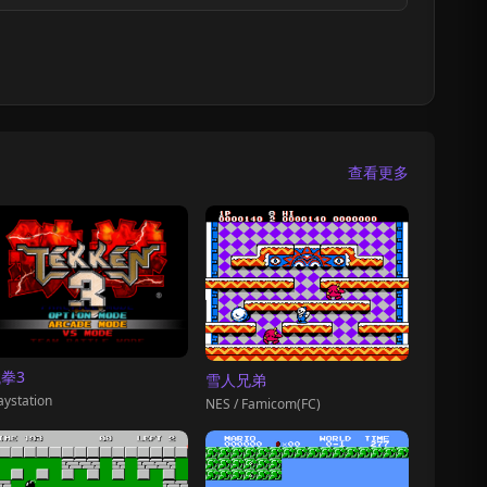
查看更多
拳3
雪人兄弟
aystation
NES / Famicom(FC)