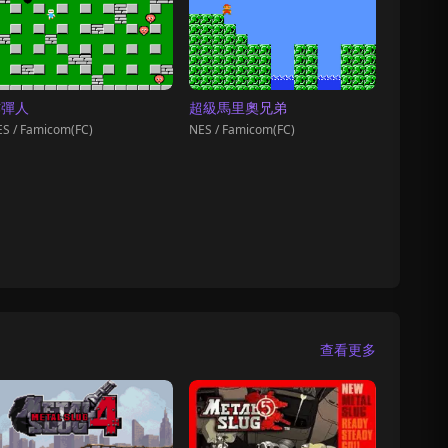
炸彈人
超級馬里奧兄弟
S / Famicom(FC)
NES / Famicom(FC)
查看更多