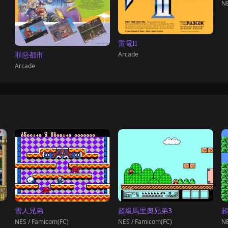
NE
雷電II
Arcade
罪惡都市
Arcade
雪人兄弟
超級馬里奧兄弟3
NES / Famicom(FC)
NES / Famicom(FC)
NE