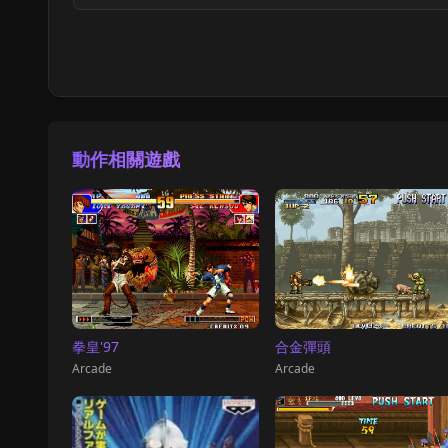
動作相關遊戲
拳皇'97
合金彈頭
Arcade
Arcade