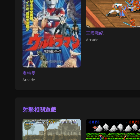
三國戰紀
Arcade
奧特曼
Arcade
射擊相關遊戲