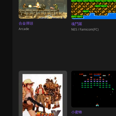
合金彈頭
魂鬥羅
Arcade
NES / Famicom(FC)
小蜜蜂