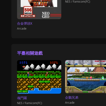
NES / Famicom(FC)
合金彈頭X
Arcade
平臺相關遊戲
企鵝兄弟
魂鬥羅
Arcade
NES / Famicom(FC)