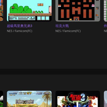
超級馬里奧兄弟3
坦克大戰
NES / Famicom(FC)
NES / Famicom(FC)
NE