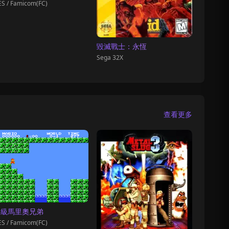
S / Famicom(FC)
毀滅戰士：永恆
Sega 32X
查看更多
超級馬里奧兄弟
S / Famicom(FC)