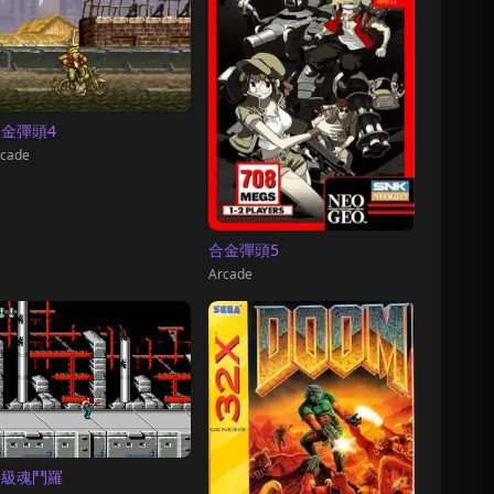
金彈頭4
cade
合金彈頭5
Arcade
超級魂鬥羅