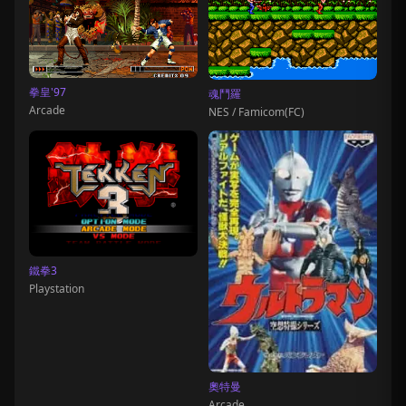
拳皇'97
魂鬥羅
Arcade
NES / Famicom(FC)
鐵拳3
Playstation
奧特曼
Arcade