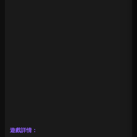
遊戲詳情：