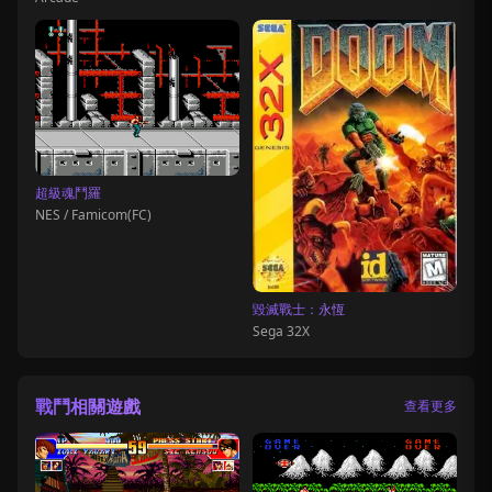
超級魂鬥羅
NES / Famicom(FC)
毀滅戰士：永恆
Sega 32X
戰鬥相關遊戲
查看更多