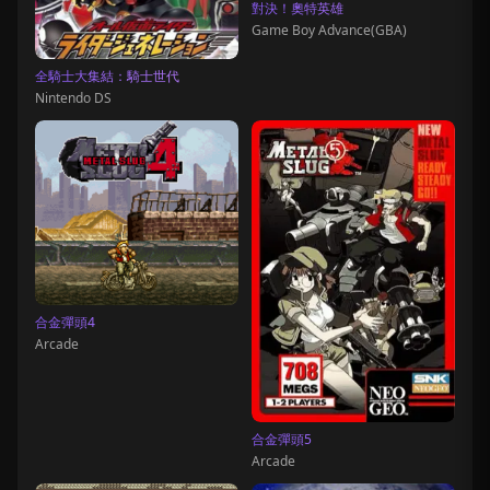
對決！奧特英雄
Game Boy Advance(GBA)
全騎士大集結：騎士世代
Nintendo DS
合金彈頭4
Arcade
合金彈頭5
Arcade