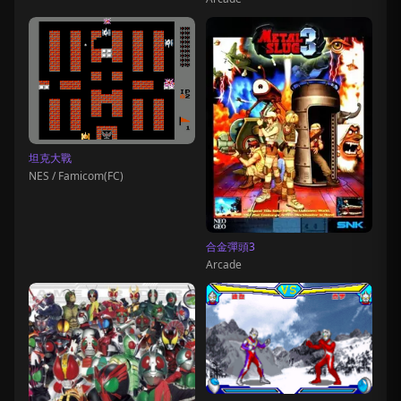
坦克大戰
NES / Famicom(FC)
合金彈頭3
Arcade