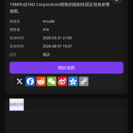
1988年由TAD Corporation開發的開創性固定視角射擊
遊戲。
模擬器
Arcade
瀏覽量
416
發佈時間
2026-03-31 21:05
更新時間
2026-08-07 19:37
語言
英語
開始遊戲
X
Facebook
Reddit
WeChat
Sina
Qzone
Copy
Weibo
Link
遊戲詳情