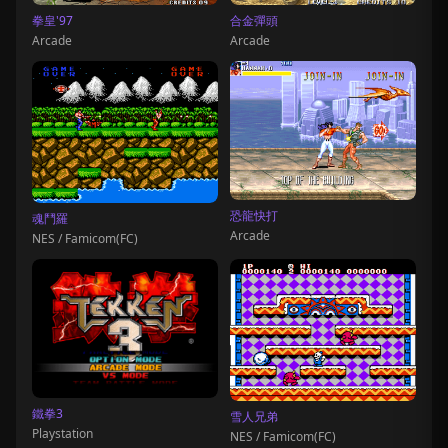
拳皇'97
合金彈頭
Arcade
Arcade
恐龍快打
魂鬥羅
Arcade
NES / Famicom(FC)
鐵拳3
雪人兄弟
Playstation
NES / Famicom(FC)