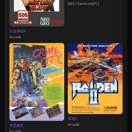
NES / Famicom(FC)
合金彈頭X
Arcade
雷電II
Arcade
罪惡都市
Arcade