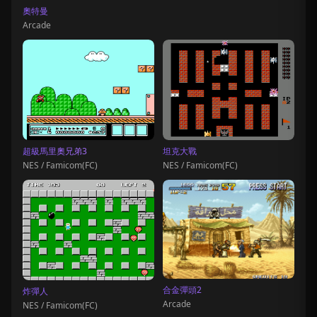
奧特曼
Arcade
超級馬里奧兄弟3
坦克大戰
NES / Famicom(FC)
NES / Famicom(FC)
合金彈頭2
炸彈人
Arcade
NES / Famicom(FC)