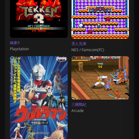
鐵拳3
雪人兄弟
Playstation
NES / Famicom(FC)
三國戰紀
Arcade