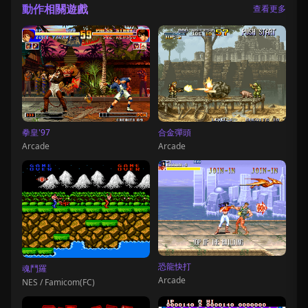
動作相關遊戲
查看更多
拳皇'97
合金彈頭
Arcade
Arcade
恐龍快打
魂鬥羅
Arcade
NES / Famicom(FC)