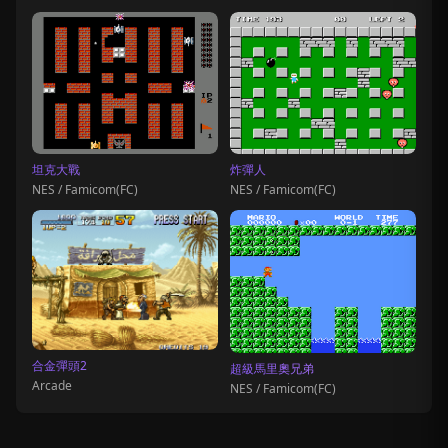
坦克大戰
炸彈人
NES / Famicom(FC)
NES / Famicom(FC)
合金彈頭2
超級馬里奧兄弟
Arcade
NES / Famicom(FC)