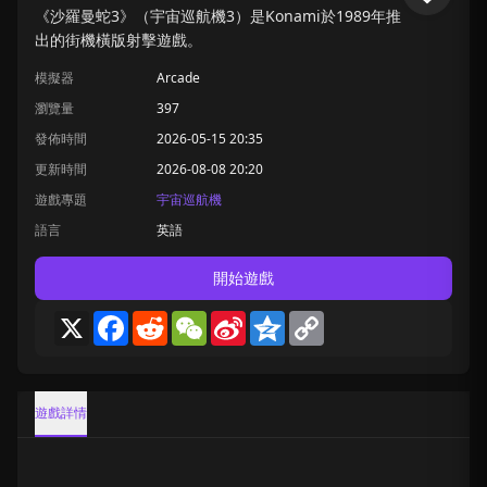
《沙羅曼蛇3》（宇宙巡航機3）是Konami於1989年推
出的街機橫版射擊遊戲。
模擬器
Arcade
瀏覽量
397
發佈時間
2026-05-15 20:35
更新時間
2026-08-08 20:20
遊戲專題
宇宙巡航機
語言
英語
開始遊戲
X
Facebook
Reddit
WeChat
Sina
Qzone
Copy
Weibo
Link
遊戲詳情