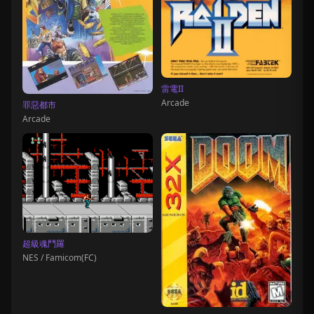
雷電II
Arcade
罪惡都市
Arcade
超級魂鬥羅
NES / Famicom(FC)