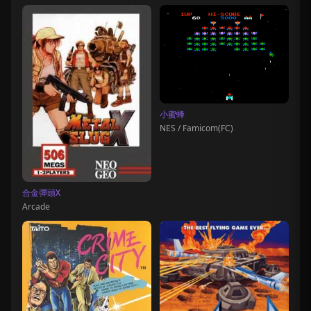
小蜜蜂
NES / Famicom(FC)
合金彈頭X
Arcade