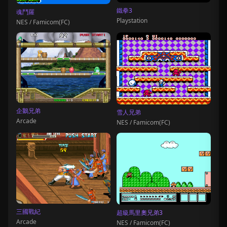
鐵拳3
魂鬥羅
Playstation
NES / Famicom(FC)
企鵝兄弟
雪人兄弟
Arcade
NES / Famicom(FC)
三國戰紀
超級馬里奧兄弟3
Arcade
NES / Famicom(FC)