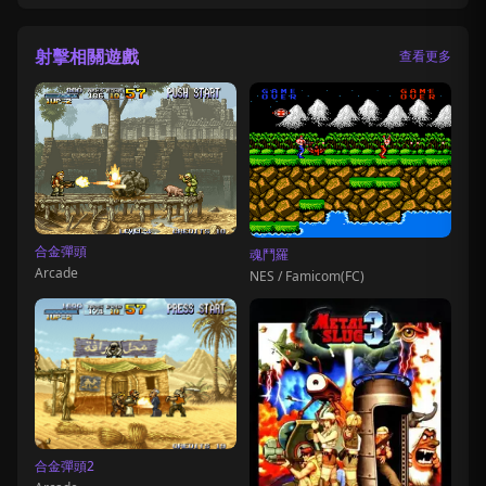
射擊相關遊戲
查看更多
合金彈頭
魂鬥羅
Arcade
NES / Famicom(FC)
合金彈頭2