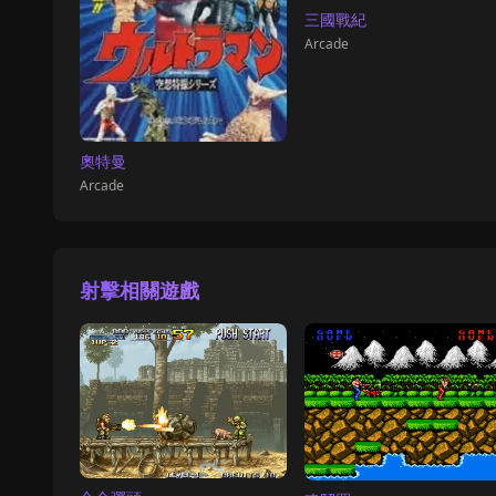
三國戰紀
Arcade
奧特曼
Arcade
射擊相關遊戲