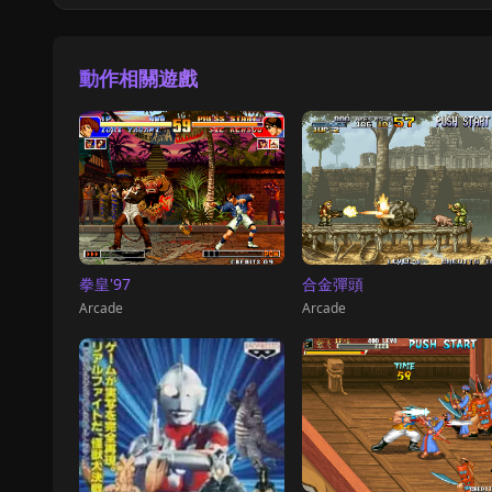
動作相關遊戲
拳皇'97
合金彈頭
Arcade
Arcade