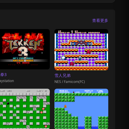
查看更多
拳3
雪人兄弟
aystation
NES / Famicom(FC)