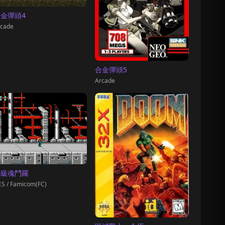
金彈頭4
cade
合金彈頭5
Arcade
超級魂鬥羅
S / Famicom(FC)