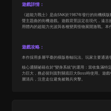
遊戲詳情：
《超能力戰士》是由SNK於1987年發行的街機
聲主題曲的街機遊戲。遊戲背景設定在現代，遠古
用體內的超能力光波與各種變異怪物展開激戰。本
遊戲攻略：
本作採用多層平臺的橫版卷軸玩法。玩家主要通過
核心通關祕籍在於“變身系統”的運用：當收集滿
力巨大，務必留到面對關底巨大Boss時使用。遊
層清兵，注意走位避免被雜兵夾擊。