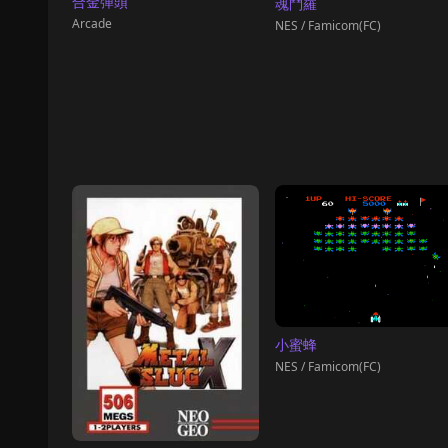
合金彈頭
魂鬥羅
Arcade
NES / Famicom(FC)
小蜜蜂
NES / Famicom(FC)