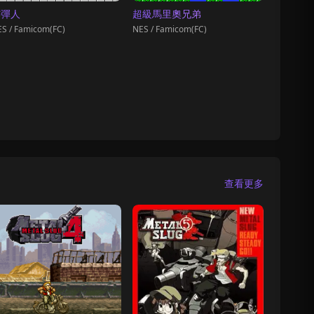
炸彈人
超級馬里奧兄弟
S / Famicom(FC)
NES / Famicom(FC)
查看更多