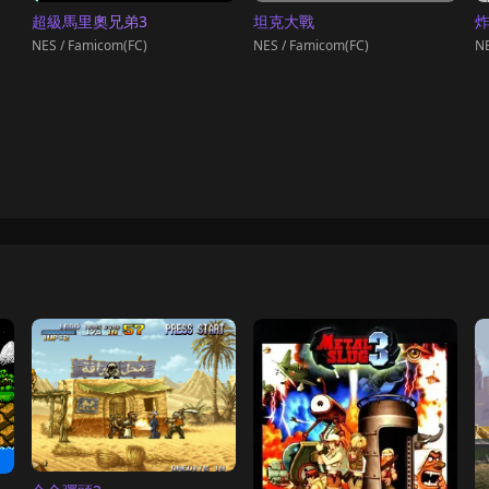
超級馬里奧兄弟3
坦克大戰
NES / Famicom(FC)
NES / Famicom(FC)
NE