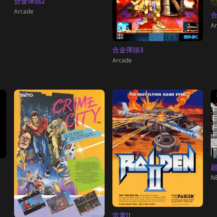
合金彈頭2
Arcade
合
Ar
合金彈頭3
Arcade
NE
雷電II