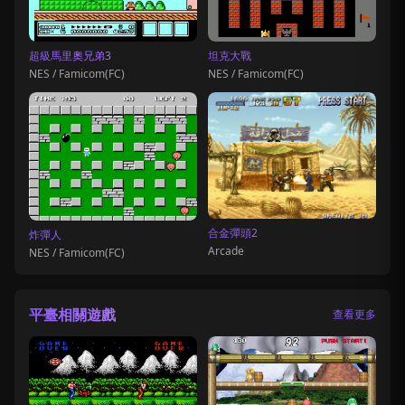
超級馬里奧兄弟3
坦克大戰
NES / Famicom(FC)
NES / Famicom(FC)
合金彈頭2
炸彈人
Arcade
NES / Famicom(FC)
平臺相關遊戲
查看更多