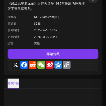
《超級馬里奧兄弟》是任天堂於1985年推出的經典橫
版平臺跳躍遊戲。
模擬器
NES / Famicom(FC)
瀏覽量
8588
發佈時間
2025-06-16 03:07
更新時間
2026-08-09 00:54
語言
英語
開始遊戲
X
Facebook
Reddit
WeChat
Sina
Qzone
Copy
Weibo
Link
遊戲詳情