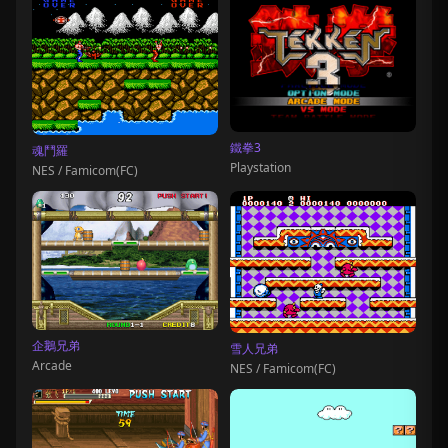
鐵拳3
魂鬥羅
Playstation
NES / Famicom(FC)
企鵝兄弟
雪人兄弟
Arcade
NES / Famicom(FC)