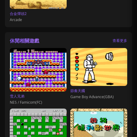
合金彈頭2
Arcade
休閒相關遊戲
查看更多
節奏天國
雪人兄弟
Game Boy Advance(GBA)
NES / Famicom(FC)