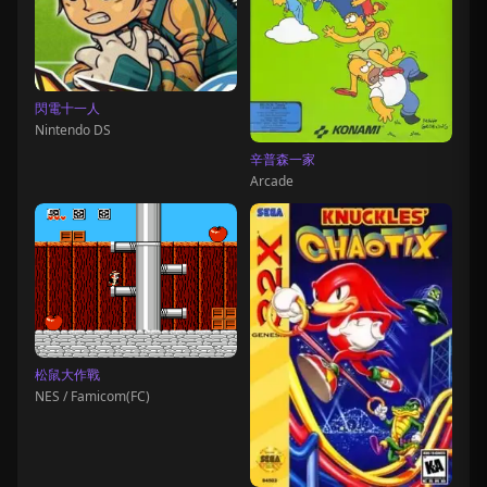
閃電十一人
Nintendo DS
辛普森一家
Arcade
松鼠大作戰
NES / Famicom(FC)