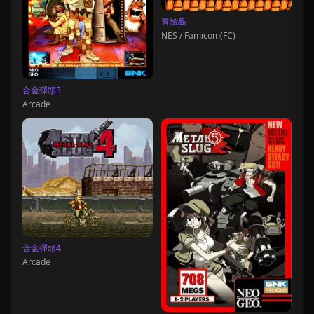
冒險島
NES / Famicom(FC)
合金彈頭3
Arcade
合金彈頭4
Arcade