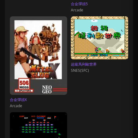
合金彈頭5
Arcade
超級馬利歐世界
SNES(SFC)
合金彈頭X
Arcade