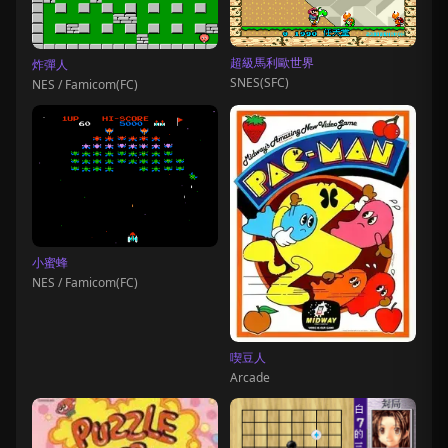
超級馬利歐世界
炸彈人
SNES(SFC)
NES / Famicom(FC)
小蜜蜂
NES / Famicom(FC)
喫豆人
Arcade