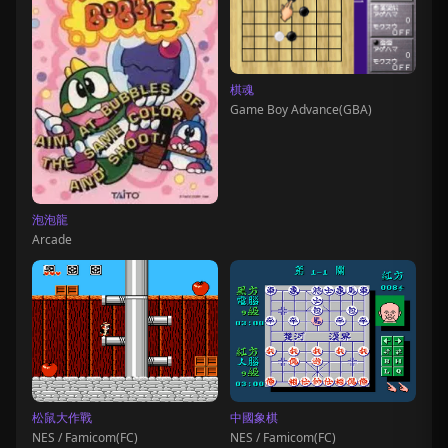
棋魂
Game Boy Advance(GBA)
泡泡龍
Arcade
松鼠大作戰
中國象棋
NES / Famicom(FC)
NES / Famicom(FC)