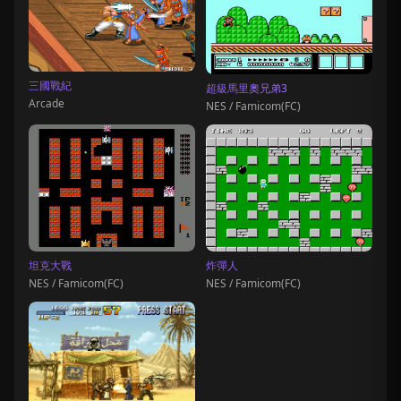
三國戰紀
超級馬里奧兄弟3
Arcade
NES / Famicom(FC)
坦克大戰
炸彈人
NES / Famicom(FC)
NES / Famicom(FC)