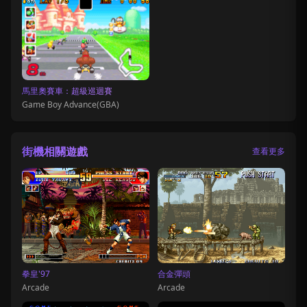
馬里奧賽車：超級巡迴賽
Game Boy Advance(GBA)
街機相關遊戲
查看更多
拳皇'97
合金彈頭
Arcade
Arcade