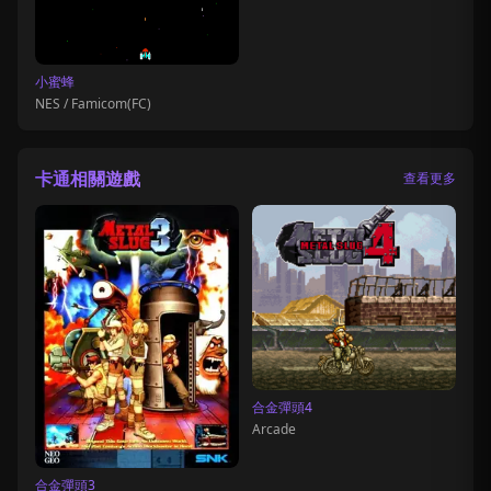
小蜜蜂
NES / Famicom(FC)
卡通相關遊戲
查看更多
合金彈頭4
Arcade
合金彈頭3