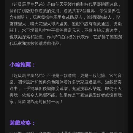
《超級馬里奧兄弟》是由任天堂製作的劃時代平臺跳躍遊戲，
開創了橫版動作遊戲的先河。遊戲共有8個世界，每個世界包
含4個關卡，玩家需操控馬里奧或路易吉，跳躍踩踏敵人，喫
蘑菇變大，喫火花變火球馬里奧。遊戲中設有隱藏通道、獎勵
關卡、水下場景和空中平臺等豐富元素，不僅考驗反應速度，
也鼓勵探索和記憶。作爲FC紅白機的代表作，它影響了整整幾
代玩家和無數後續遊戲作品。
小編推薦：
《超級馬里奧兄弟》不僅是一款遊戲，更是一段記憶。它的音
樂、關卡設計和經典角色陪伴着許多玩家度過童年。遊戲節奏
適中，上手簡單但後期難度遞增，充滿挑戰和樂趣。即使今天
再玩，依然令人慾罷不能。如果你是平臺遊戲愛好者或懷舊玩
家，這款遊戲絕對值得一玩！
遊戲攻略：