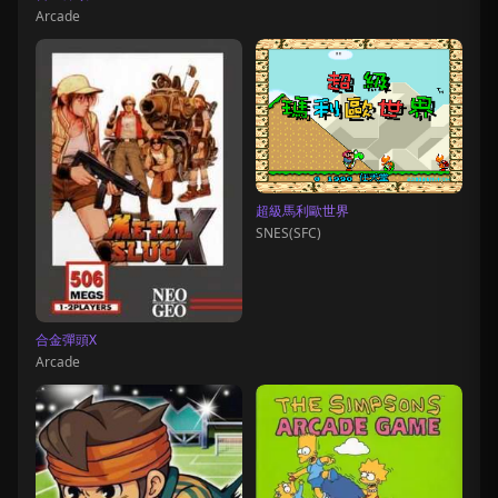
Arcade
超級馬利歐世界
SNES(SFC)
合金彈頭X
Arcade