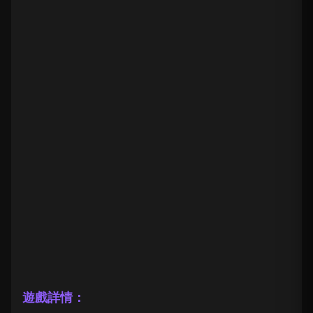
遊戲詳情：