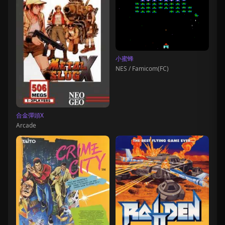
小蜜蜂
NES / Famicom(FC)
合金彈頭X
Arcade