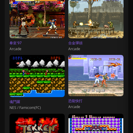
拳皇'97
合金彈頭
Arcade
Arcade
恐龍快打
魂鬥羅
Arcade
NES / Famicom(FC)