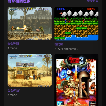
射擊相關遊戲
查看更多
合金彈頭
魂鬥羅
Arcade
NES / Famicom(FC)
合金彈頭2
Arcade