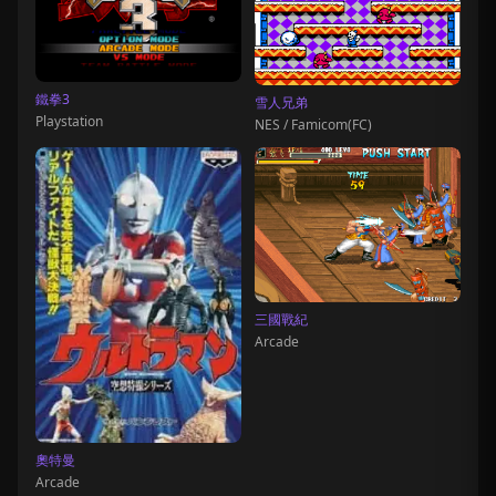
鐵拳3
雪人兄弟
Playstation
NES / Famicom(FC)
三國戰紀
Arcade
奧特曼
Arcade