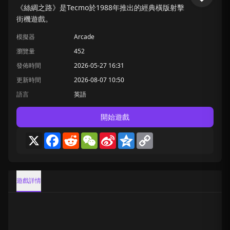
《絲綢之路》是Tecmo於1988年推出的經典橫版射擊
街機遊戲。
模擬器
Arcade
瀏覽量
452
發佈時間
2026-05-27 16:31
更新時間
2026-08-07 10:50
語言
英語
開始遊戲
X
Facebook
Reddit
WeChat
Sina
Qzone
Copy
Weibo
Link
遊戲詳情