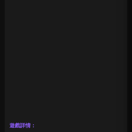
遊戲詳情：