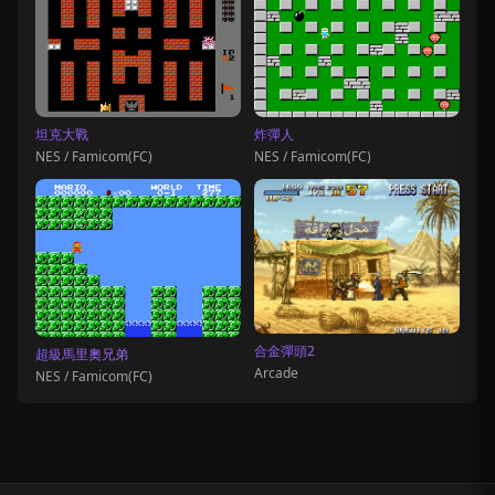
坦克大戰
炸彈人
NES / Famicom(FC)
NES / Famicom(FC)
合金彈頭2
超級馬里奧兄弟
Arcade
NES / Famicom(FC)