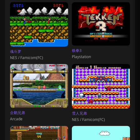
铁拳3
魂斗罗
Playstation
NES / Famicom(FC)
企鹅兄弟
雪人兄弟
Arcade
NES / Famicom(FC)