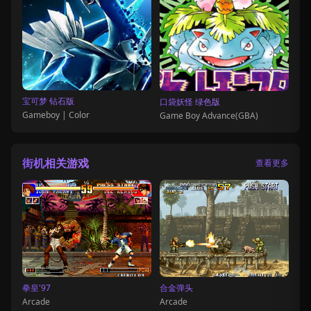
宝可梦 钻石版
口袋妖怪 绿色版
Gameboy | Color
Game Boy Advance(GBA)
街机相关游戏
查看更多
拳皇'97
合金弹头
Arcade
Arcade