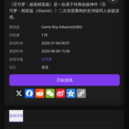
《宝可梦：超级精装版》是一款基于经典改版神作《宝
可梦：精装版（Glazed）》二次深度重构的史诗级同人改版游
戏。
模拟器
Game Boy Advance(GBA)
浏览量
178
发布时间
2026-07-04 09:37
更新时间
2026-08-08 15:38
游戏专题
宝可梦
语言
英语
开始游戏
X
Facebook
Reddit
WeChat
Sina
Qzone
Copy
Weibo
Link
游戏详情