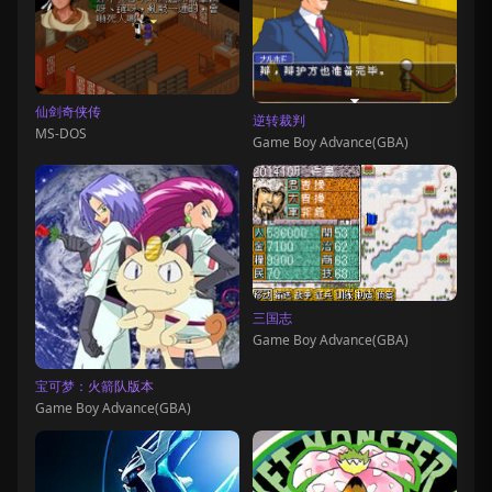
仙剑奇侠传
逆转裁判
MS-DOS
Game Boy Advance(GBA)
三国志
Game Boy Advance(GBA)
宝可梦：火箭队版本
Game Boy Advance(GBA)