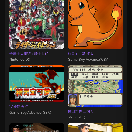
全骑士大集结：骑士世代
精灵宝可梦 红版
Nintendo DS
Game Boy Advance(GBA)
宝可梦 火红
横山光辉 三国志
Game Boy Advance(GBA)
SNES(SFC)