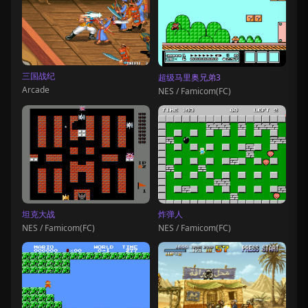
三国战纪
超级马里奥兄弟3
Arcade
NES / Famicom(FC)
坦克大战
炸弹人
NES / Famicom(FC)
NES / Famicom(FC)