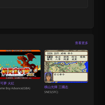
查看更多
可夢 火紅
橫山光輝 三國志
ame Boy Advance(GBA)
SNES(SFC)