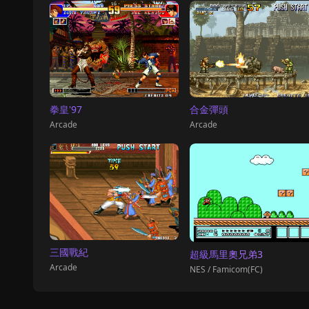
拳皇'97
合金彈頭
Arcade
Arcade
三國戰紀
超級馬里奧兄弟3
Arcade
NES / Famicom(FC)