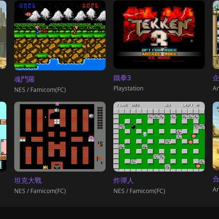
鐵拳3
魂鬥羅
Playstation
Ar
NES / Famicom(FC)
合
坦克大戰
炸彈人
Ar
NES / Famicom(FC)
NES / Famicom(FC)