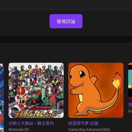
發佈評論
寶
G
全騎士大集結：騎士世代
精靈寶可夢 紅版
Nintendo DS
Game Boy Advance(GBA)