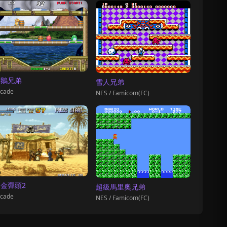
企鵝兄弟
雪人兄弟
cade
NES / Famicom(FC)
金彈頭2
超級馬里奧兄弟
cade
NES / Famicom(FC)