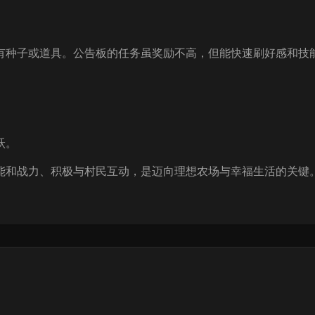
有种子或道具。公告板的任务虽奖励不高，但能快速刷好感和技
跃。
战力、积极与村民互动，是迈向理想农场与幸福生活的关键。只要耐