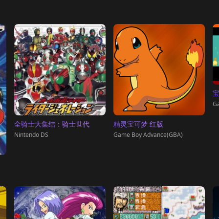
宝
G
全骑士大集结：骑士世代
精灵宝可梦 红版
Nintendo DS
Game Boy Advance(GBA)