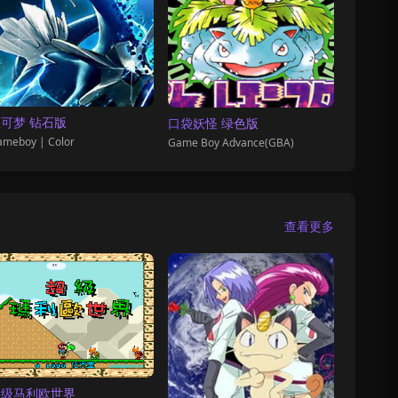
可梦 钻石版
口袋妖怪 绿色版
meboy | Color
Game Boy Advance(GBA)
查看更多
超级马利欧世界