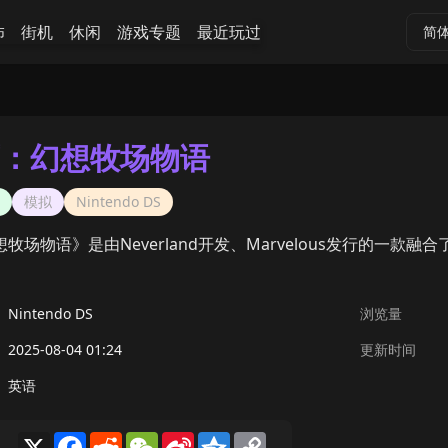
怖
街机
休闲
游戏专题
最近玩过
简
：幻想牧场物语
模拟
Nintendo DS
牧场物语》是由Neverland开发、Marvelous发行的一款融
Nintendo DS
浏览量
2025-08-04 01:24
更新时间
英语
X
Facebook
Reddit
WeChat
Sina
Qzone
Copy