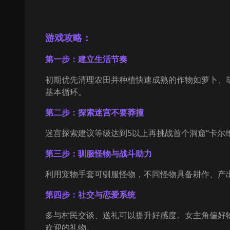
游戏攻略：
第一步：建立生活节奏
初期优先清理农田并种植快速成熟的作物如萝卜、
基本循环。
第二步：探索迷宫不要莽撞
迷宫探索建议等级达到5以上再挑战首个洞窟“卡尔维尔
第三步：驯服怪物与战斗助力
利用宠物手套可驯服怪物，不同怪物具备耕作、产
第四步：社交与恋爱系统
多与村民交谈、送礼可以提升好感度。女主角偏好
欢迎的礼物。