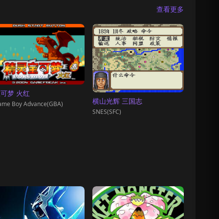
查看更多
可梦 火红
横山光辉 三国志
ame Boy Advance(GBA)
SNES(SFC)