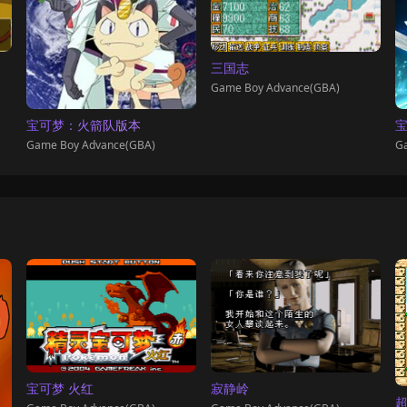
三国志
Game Boy Advance(GBA)
宝可梦：火箭队版本
宝
Game Boy Advance(GBA)
Ga
宝可梦 火红
寂静岭