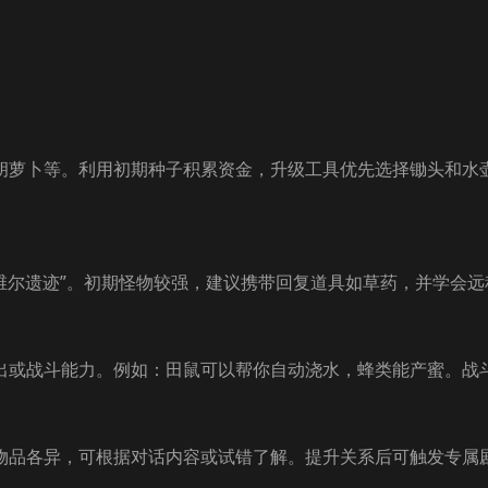
胡萝卜等。利用初期种子积累资金，升级工具优先选择锄头和水壶
遗迹”。初期怪物较强，建议携带回复道具如草药，并学会远程技能如
出或战斗能力。例如：田鼠可以帮你自动浇水，蜂类能产蜜。战
物品各异，可根据对话内容或试错了解。提升关系后可触发专属