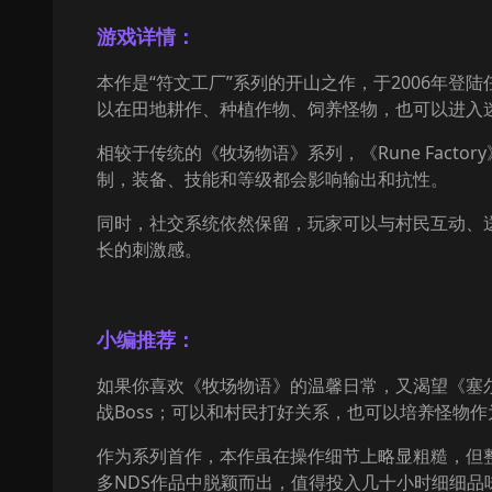
游戏详情：
本作是“符文工厂”系列的开山之作，于2006年登
以在田地耕作、种植作物、饲养怪物，也可以进入
相较于传统的《牧场物语》系列，《Rune Fac
制，装备、技能和等级都会影响输出和抗性。
同时，社交系统依然保留，玩家可以与村民互动、
长的刺激感。
小编推荐：
如果你喜欢《牧场物语》的温馨日常，又渴望《塞尔达
战Boss；可以和村民打好关系，也可以培养怪物
作为系列首作，本作虽在操作细节上略显粗糙，但
多NDS作品中脱颖而出，值得投入几十小时细细品