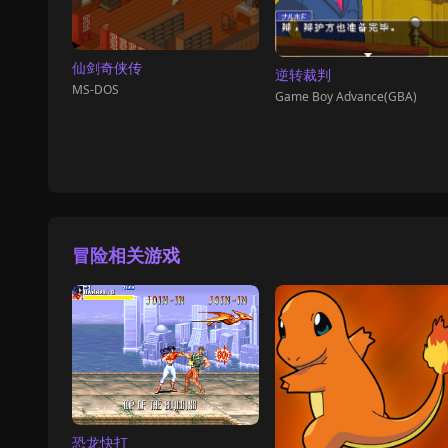
仙剑奇侠传
逆转裁判
MS-DOS
Game Boy Advance(GBA)
冒险相关游戏
恐龙快打