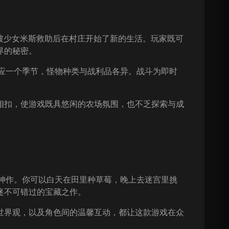
年，被少女米斯救助后在村庄开始了新的生活。玩家既可
界的秘密。
宫对应一个季节，怪物种类与战利品各异。战斗为即时
相扣，使游戏既具悠闲的农场氛围，也不乏探索与成
合的神作。你可以白天在田里种草莓，晚上去迷宫里挑
演迷不可错过的宝藏之作。
世界观，以及角色间的温馨互动，都让这款游戏在众