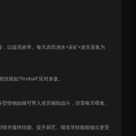
，以提高效率。每天农田浇水+采矿+迷宫采集为
“Fireball”应对多敌。
斗型怪物如狼可带入迷宫辅助战斗，但需每天喂食。
剧情并最终结婚。提升厨艺、锻造等技能能做出更受