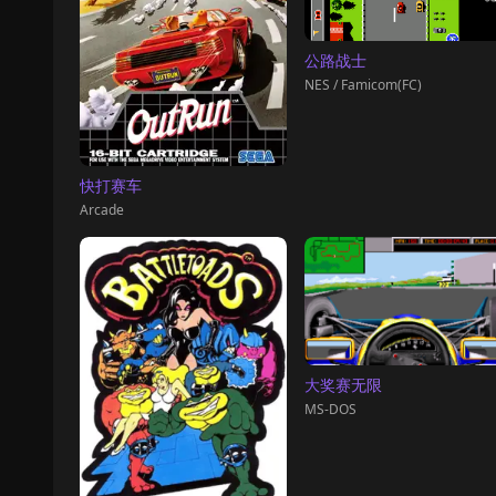
公路战士
NES / Famicom(FC)
快打赛车
Arcade
大奖赛无限
MS-DOS