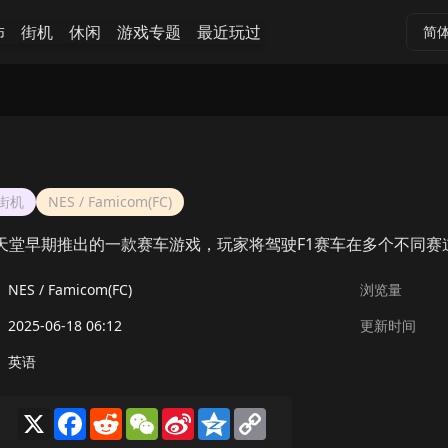
怖
街机
休闲
游戏专题
最近玩过
简
街机
NES / Famicom(FC)
任天堂早期推出的一款赛车游戏，玩家将驾驶F1赛车在多个不同赛
NES / Famicom(FC)
浏览量
2025-06-18 06:12
更新时间
英语
X
Facebook
Reddit
WeChat
Sina
Qzone
Copy
Weibo
Link