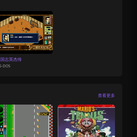
三国志英杰传
S-DOS
查看更多