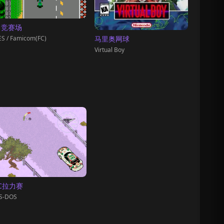
1竞赛场
S / Famicom(FC)
马里奥网球
Virtual Boy
C拉力赛
S-DOS