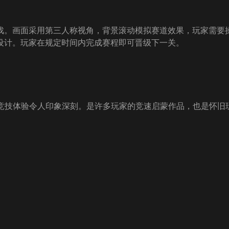
竞速游戏。画面采用第三人称视角，背景滚动模拟赛道效果，玩家需
设计。玩家在规定时间内完成赛程即可晋级下一关。
和竞技体验令人印象深刻。是许多玩家的竞速启蒙作品，也是怀旧