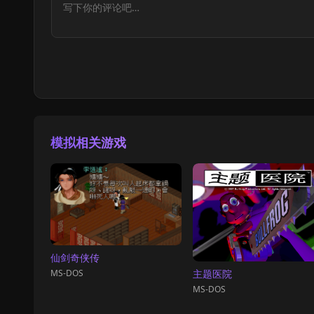
模拟相关游戏
仙剑奇侠传
MS-DOS
主题医院
MS-DOS