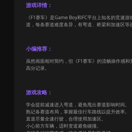
游戏详情：
《F1赛车》是Game Boy和FC平台上知名的
道，每条赛道难度各异，有弯道、桥梁和加速区等
小编推荐：
虽然画面相对简约，但《F1赛车》的流畅操作感
高分记录。
游戏攻略：
学会提前减速进入弯道，避免甩出赛道影响时间。
熟记各赛道布局，掌握最佳行车路线以提升效率。
直道尽量全速行驶，合理使用加速区。
小心前方车辆，适时变道避免碰撞。