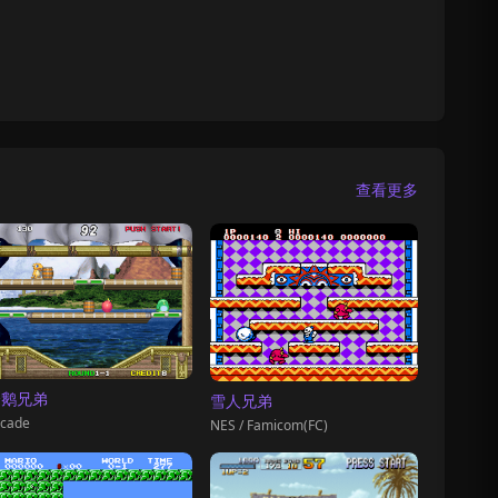
查看更多
企鹅兄弟
雪人兄弟
cade
NES / Famicom(FC)