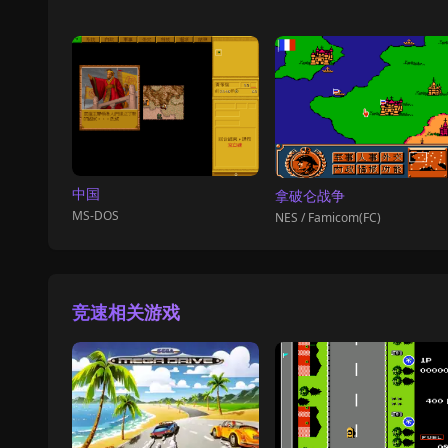
中国
拿破仑战争
MS-DOS
NES / Famicom(FC)
竞速相关游戏