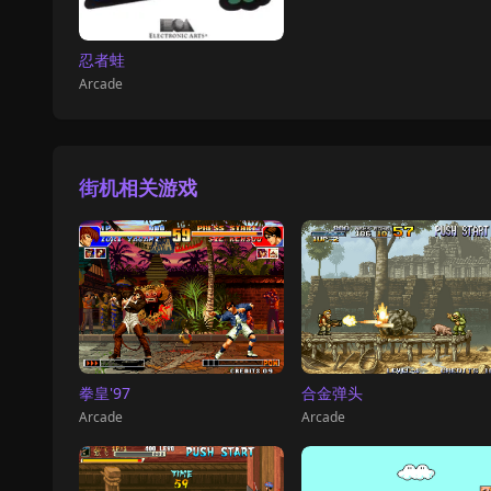
忍者蛙
Arcade
街机相关游戏
拳皇'97
合金弹头
Arcade
Arcade