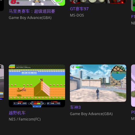
GT赛车97
马里奥赛车：超级巡回赛
MS-DOS
F
Game Boy Advance(GBA)
NE
车神3
P
越野机车
Game Boy Advance(GBA)
M
NES / Famicom(FC)