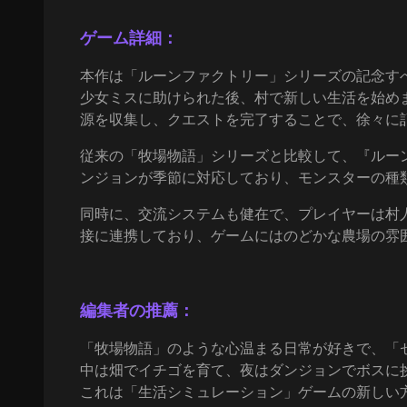
ゲーム詳細：
本作は「ルーンファクトリー」シリーズの記念すべ
少女ミスに助けられた後、村で新しい生活を始め
源を収集し、クエストを完了することで、徐々に
従来の「牧場物語」シリーズと比較して、『ルー
ンジョンが季節に対応しており、モンスターの種
同時に、交流システムも健在で、プレイヤーは村
接に連携しており、ゲームにはのどかな農場の雰
編集者の推薦：
「牧場物語」のような心温まる日常が好きで、「
中は畑でイチゴを育て、夜はダンジョンでボスに
これは「生活シミュレーション」ゲームの新しい