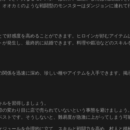
。オオカミのような戦闘型のモンスターはダンジョンに連れて
とで好感度を高めることができます。ヒロインが好むアイテム
トが発生し、最終的に結婚できます。料理や鍛冶などのスキル
の関係を迅速に深め、珍しい種やアイテムを入手できます。掲
キルを習得しましょう。
節の変わり目に店で売られていないという事態を避けましょう
ベストです。そうしないと、難易度が急激に上がってしまう可
ケジュールを合理的に立て、スキルと戦闘力を高め、村人と積