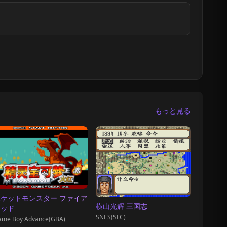
もっと見る
ケットモンスター ファイア
横山光辉 三国志
レッド
SNES(SFC)
ame Boy Advance(GBA)