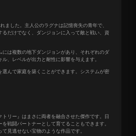
されました。主人公のラグナは記憶喪失の青年で、
するだけでなく、ダンジョンに入って敵と戦い、資
ムには複数の地下ダンジョンがあり、それぞれのダ
キル、レベルが出力と耐性に影響を与えます。
を選んで家庭を築くことができます。システムが密
クトリー』はまさに両者を融合させた傑作です。日
ーを戦闘パートナーとして育てることもできます。
って見逃せない宝物のような作品です。