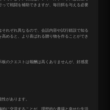
行って戦闘を補助できますが、毎日餌を与える必要
はそれぞれ異なるので、会話内容や試行錯誤で知る
を高めると、より喜ばれる贈り物を作ることができ
示板のクエストは報酬は高くありませんが、好感度
。
能性があります。
極的に交流することが、理想的な農場と幸せな生活