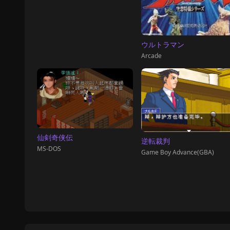
ウルトラマン
Arcade
仙剣奇侠伝
逆転裁判
MS-DOS
Game Boy Advance(GBA)