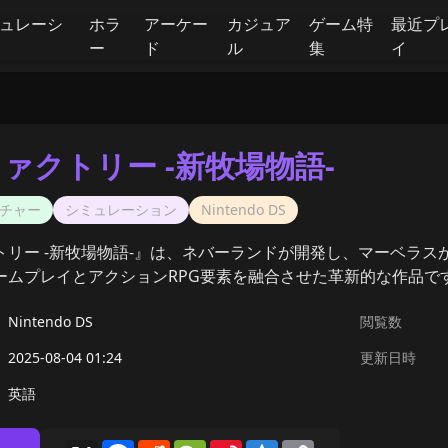
ュレーシ
ホラ
アーケー
カジュア
ゲーム特
最近プ
ー
ド
ル
集
イ
ァクトリー -新牧場物語-
チャー
シミュレーション
Nintendo DS
トリー -新牧場物語-』は、ネバーランドが開発し、マーベラ
ームプレイとアクションRPG要素を融合させた革新的な作品で
Nintendo DS
閲覧数
2025-08-04 01:24
更新日時
英語