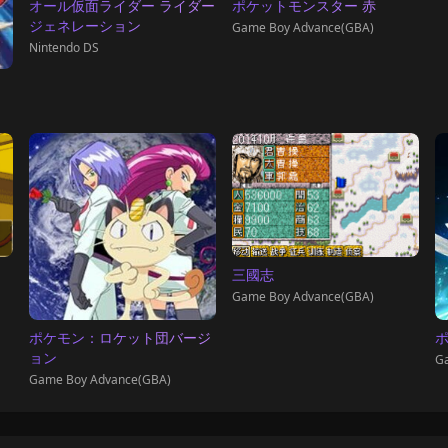
オール仮面ライダー ライダー
ポケットモンスター 赤
ジェネレーション
Game Boy Advance(GBA)
Nintendo DS
三國志
Game Boy Advance(GBA)
ポケモン：ロケット団バージ
ポ
ョン
Ga
Game Boy Advance(GBA)