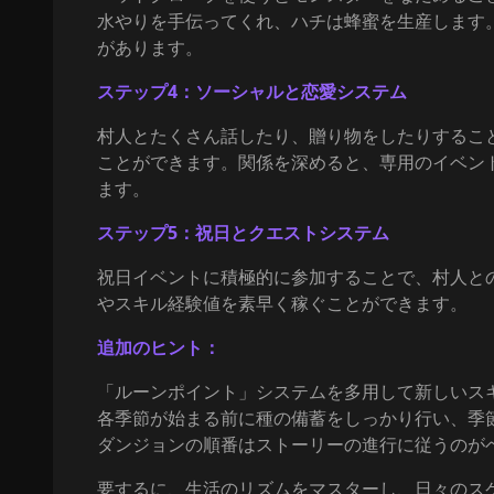
水やりを手伝ってくれ、ハチは蜂蜜を生産します
があります。
ステップ4：ソーシャルと恋愛システム
村人とたくさん話したり、贈り物をしたりするこ
ことができます。関係を深めると、専用のイベン
ます。
ステップ5：祝日とクエストシステム
祝日イベントに積極的に参加することで、村人と
やスキル経験値を素早く稼ぐことができます。
追加のヒント：
「ルーンポイント」システムを多用して新しいス
各季節が始まる前に種の備蓄をしっかり行い、季
ダンジョンの順番はストーリーの進行に従うのが
要するに、生活のリズムをマスターし、日々のス