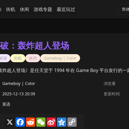
怖
街机
休闲
游戏专题
最近玩过
简
破：轰炸超人登场
解谜
街机
休闲
Gameboy | Color
炸超人登场》是任天堂于 1994 年在 Game Boy 平台发行
Gameboy | Color
浏览量
2025-12-13 20:39
更新时间
英语
X
Facebook
Reddit
WeChat
Sina
Qzone
Copy
Weibo
Link