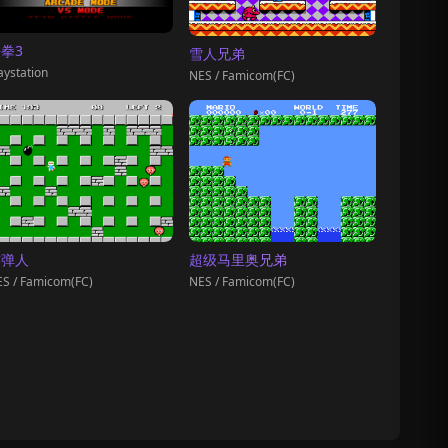
拳3
雪人兄弟
aystation
NES / Famicom(FC)
炸弹人
超级马里奥兄弟
S / Famicom(FC)
NES / Famicom(FC)