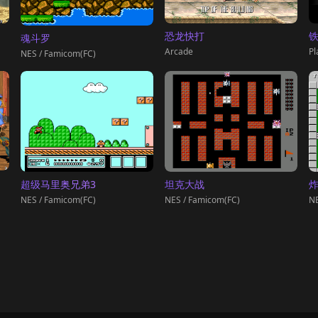
铁
恐龙快打
魂斗罗
Pl
Arcade
NES / Famicom(FC)
超级马里奥兄弟3
坦克大战
NES / Famicom(FC)
NES / Famicom(FC)
NE