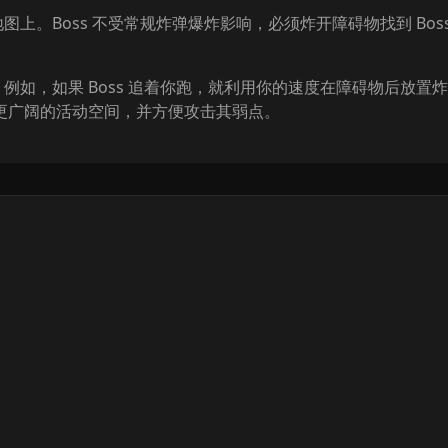
地图上。Boss 不受常规炸弹爆炸影响，必须炸开障碍物找到 B
。例如，如果 Boss 追着你跑，就利用你的速度在障碍物后放置炸弹
获得更广阔的活动空间，并方便攻击其弱点。