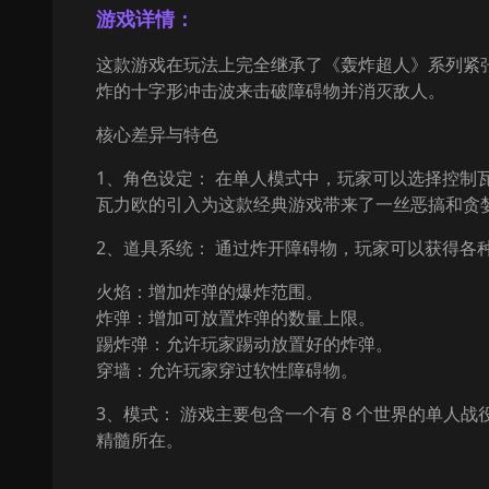
游戏详情：
这款游戏在玩法上完全继承了《轰炸超人》系列紧
炸的十字形冲击波来击破障碍物并消灭敌人。
核心差异与特色
1、角色设定： 在单人模式中，玩家可以选择控
瓦力欧的引入为这款经典游戏带来了一丝恶搞和贪
2、道具系统： 通过炸开障碍物，玩家可以获得各
火焰：增加炸弹的爆炸范围。
炸弹：增加可放置炸弹的数量上限。
踢炸弹：允许玩家踢动放置好的炸弹。
穿墙：允许玩家穿过软性障碍物。
3、模式： 游戏主要包含一个有 8 个世界的单人战
精髓所在。