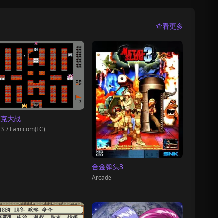
查看更多
坦克大战
S / Famicom(FC)
合金弹头3
Arcade