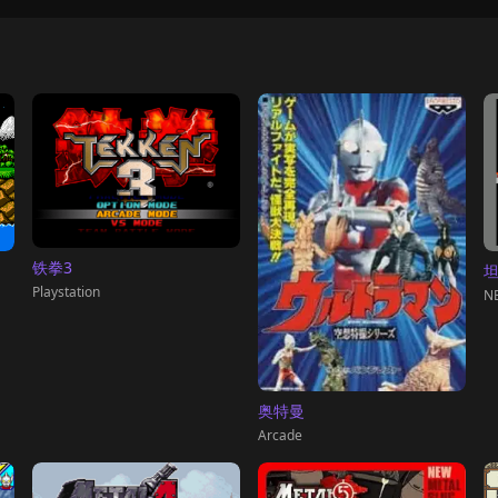
铁拳3
Playstation
NE
奥特曼
Arcade