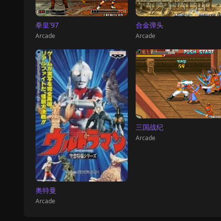
拳皇'97
合金弹头
Arcade
Arcade
三国战纪
Arcade
奥特曼
Arcade