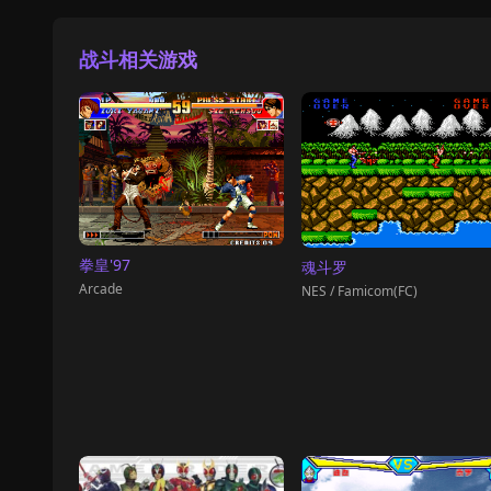
战斗相关游戏
拳皇'97
魂斗罗
Arcade
NES / Famicom(FC)