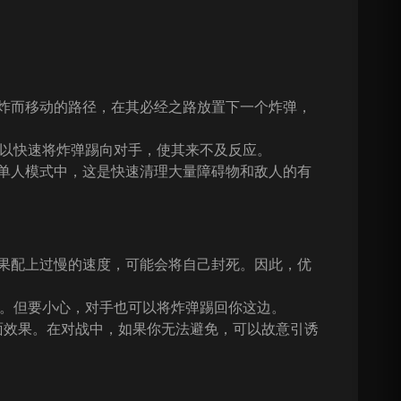
炸而移动的路径，在其必经之路放置下一个炸弹，
，可以快速将炸弹踢向对手，使其来不及反应。
单人模式中，这是快速清理大量障碍物和敌人的有
如果配上过慢的速度，可能会将自己封死。因此，优
键。但要小心，对手也可以将炸弹踢回你这边。
负面效果。在对战中，如果你无法避免，可以故意引诱