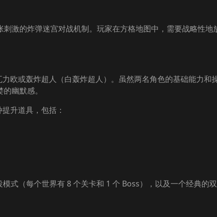
张刺激的炸弹迷宫对战机制。玩家在方格地图中，需要战略性地
制瓦力欧或轰炸超人（白轰炸超人）。虽然两名角色的基础能力和
婪的幽默感。
种提升道具，包括：
役模式（每个世界有 8 个关卡和 1 个 Boss），以及一个经