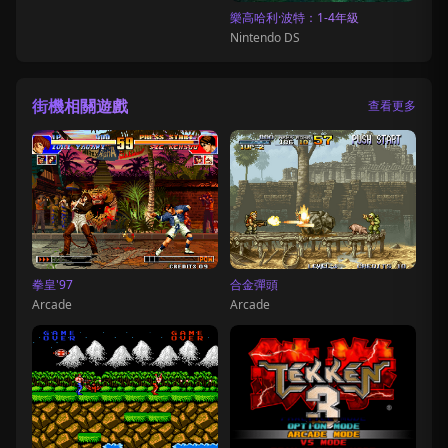
樂高哈利·波特：1-4年級
Nintendo DS
街機相關遊戲
查看更多
拳皇'97
合金彈頭
Arcade
Arcade