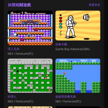
休閒相關遊戲
查看更多
節奏天國
雪人兄弟
Game Boy Advance(GBA)
NES / Famicom(FC)
炸彈人
超級馬里奧兄弟
NES / Famicom(FC)
NES / Famicom(FC)