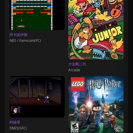
阿卡諾伊德
NES / Famicom(FC)
大金剛二代
Arcade
時鐘塔
SNES(SFC)