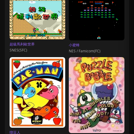
超級馬利歐世界
小蜜蜂
SNES(SFC)
NES / Famicom(FC)
喫豆人