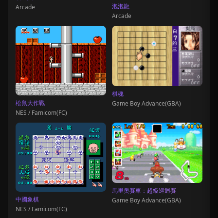
泡泡龍
Arcade
Arcade
棋魂
松鼠大作戰
Game Boy Advance(GBA)
NES / Famicom(FC)
馬里奧賽車：超級巡迴賽
中國象棋
Game Boy Advance(GBA)
NES / Famicom(FC)