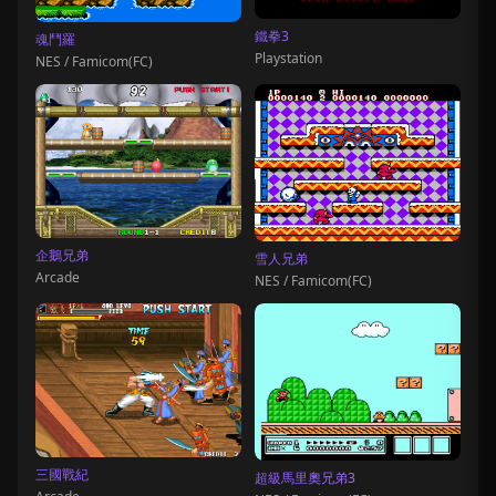
鐵拳3
魂鬥羅
Playstation
NES / Famicom(FC)
企鵝兄弟
雪人兄弟
Arcade
NES / Famicom(FC)
三國戰紀
超級馬里奧兄弟3