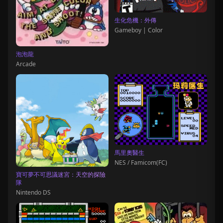
生化危機：外傳
Gameboy | Color
泡泡龍
Arcade
馬里奧醫生
NES / Famicom(FC)
寶可夢不可思議迷宮：天空的探險
隊
Nintendo DS