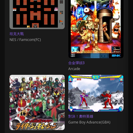
坦克大戰
NES / Famicom(FC)
合金彈頭3
Arcade
對決！奧特英雄
Game Boy Advance(GBA)