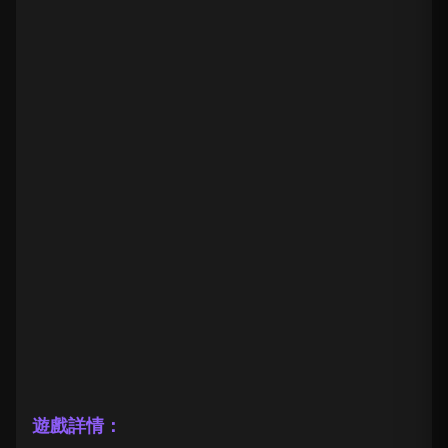
遊戲詳情：