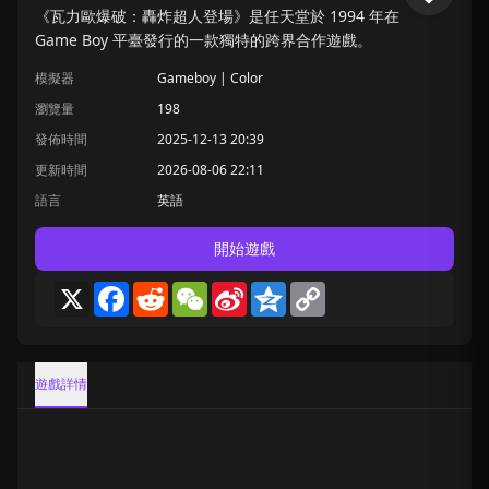
《瓦力歐爆破：轟炸超人登場》是任天堂於 1994 年在
Game Boy 平臺發行的一款獨特的跨界合作遊戲。
模擬器
Gameboy | Color
瀏覽量
198
發佈時間
2025-12-13 20:39
更新時間
2026-08-06 22:11
語言
英語
開始遊戲
X
Facebook
Reddit
WeChat
Sina
Qzone
Copy
Weibo
Link
遊戲詳情