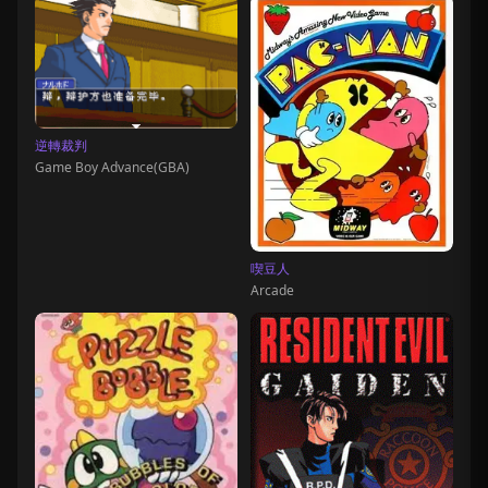
逆轉裁判
Game Boy Advance(GBA)
喫豆人
Arcade