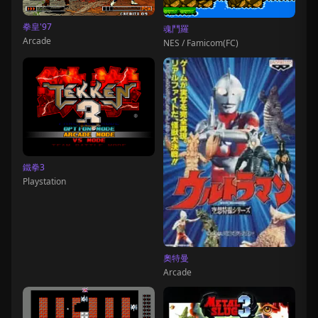
拳皇'97
魂鬥羅
Arcade
NES / Famicom(FC)
鐵拳3
Playstation
奧特曼
Arcade