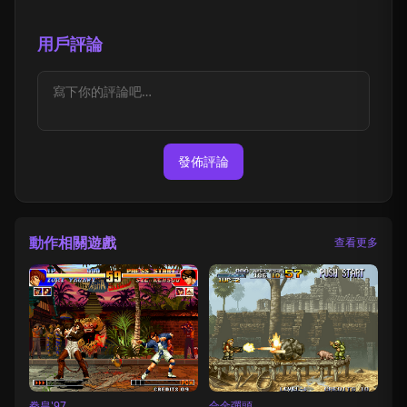
用戶評論
發佈評論
動作相關遊戲
查看更多
拳皇'97
合金彈頭