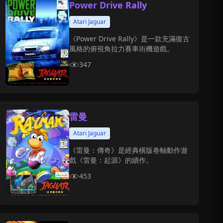
Power Drive Rally
Atari Jaguar
《Power Drive Rally》是一款充滿復古
風格的俯視角拉力賽車街機遊戲。
347
雷曼
Atari Jaguar
《雷曼：傳奇》是經典橫版卷軸動作遊
戲《雷曼：起源》的續作。
453