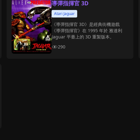
導彈指揮官 3D
Atari Jaguar
《導彈指揮官 3D》是經典街機遊戲
《導彈指揮官》在 1995 年於 雅達利
Jaguar 平臺上的 3D 重製版本。
290