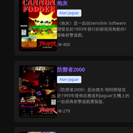
炮灰
Atari Jaguar
《炮灰》是一款由Sensible Software
開發並於1993年發行的俯視視角動作/
策略射擊遊戲。
400
防禦者2000
Atari Jaguar
《防禦者2000》是由傑夫·明特開發並
於1995年發佈在雅達利Jaguar主機上的
一款經典射擊遊戲重製版。
279