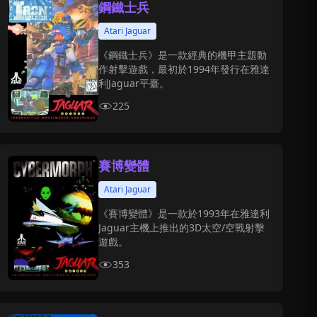
鋼鐵士兵
Atari Jaguar
《鋼鐵士兵》是一款經典的機甲主題動
作射擊遊戲，最初於1994年發行在雅達
利Jaguar平臺。
225
賽博變體
Atari Jaguar
《賽博變體》是一款於1993年在雅達利
Jaguar主機上推出的3D太空/空戰射擊
遊戲。
353