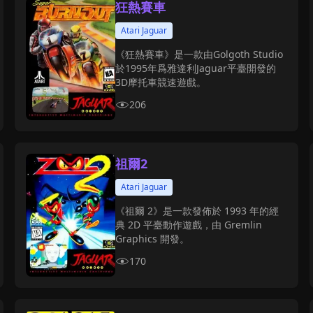
狂熱賽車
Atari Jaguar
《狂熱賽車》是一款由Golgoth Studio
於1995年爲雅達利Jaguar平臺開發的
3D摩托車競速遊戲。
206
祖爾2
Atari Jaguar
《祖爾 2》是一款發佈於 1993 年的經
典 2D 平臺動作遊戲，由 Gremlin
Graphics 開發。
170