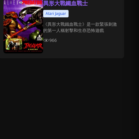
異形大戰鐵血戰士
Atari Jaguar
《異形大戰鐵血戰士》是一款緊張刺激
的第一人稱射擊和生存恐怖遊戲
966