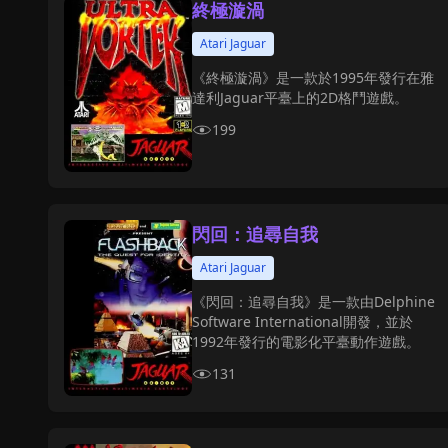
終極漩渦
Atari Jaguar
《終極漩渦》是一款於1995年發行在雅
達利Jaguar平臺上的2D格鬥遊戲。
199
閃回：追尋自我
Atari Jaguar
《閃回：追尋自我》是一款由Delphine
Software International開發，並於
1992年發行的電影化平臺動作遊戲。
131