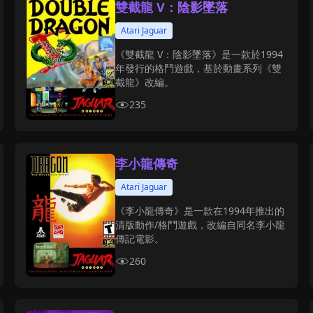
雙截龍 V：陰影墜落
Atari Jaguar
《雙截龍 V：陰影墜落》是一款於1994
年發行的格鬥遊戲，基於動畫系列《雙
截龍》改編。
235
李小龍傳奇
Atari Jaguar
《李小龍傳奇》是一款在1994年推出的
清版動作/格鬥遊戲，改編自同名李小龍
傳記電影。
260