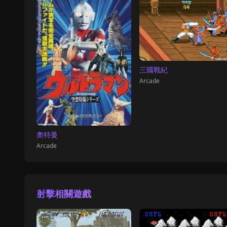
三國戰紀
Arcade
奧特曼
Arcade
射擊相關遊戲