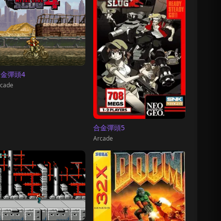
金彈頭4
cade
合金彈頭5
Arcade