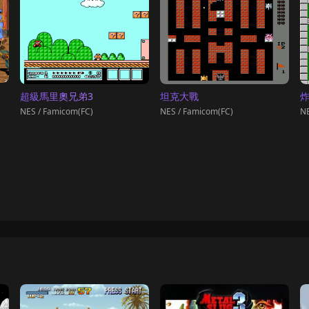
超級馬里奧兄弟3
坦克大戰
NES / Famicom(FC)
NES / Famicom(FC)
NE