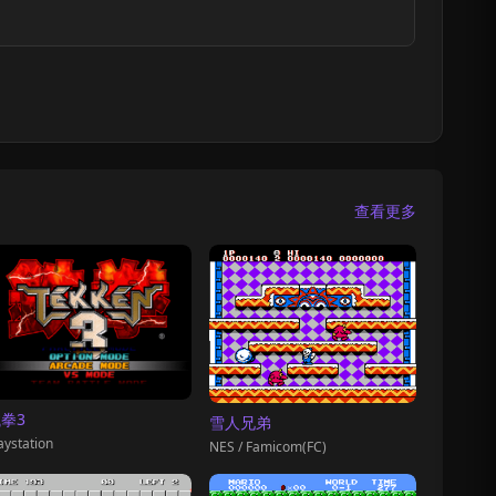
查看更多
拳3
雪人兄弟
aystation
NES / Famicom(FC)