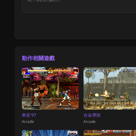
動作相關遊戲
拳皇'97
合金彈頭
Arcade
Arcade