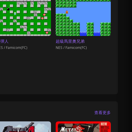
炸彈人
超級馬里奧兄弟
S / Famicom(FC)
NES / Famicom(FC)
查看更多