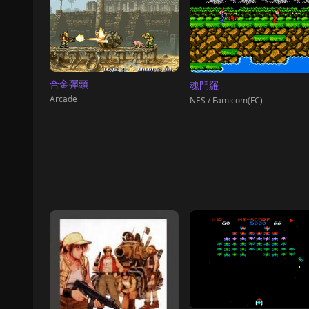
合金彈頭
魂鬥羅
Arcade
NES / Famicom(FC)