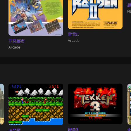
NE
雷電II
Arcade
罪惡都市
Arcade
鐵拳3
魂鬥羅