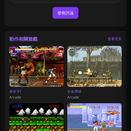
發佈評論
動作相關遊戲
查看更多
拳皇'97
合金彈頭
Arcade
Arcade