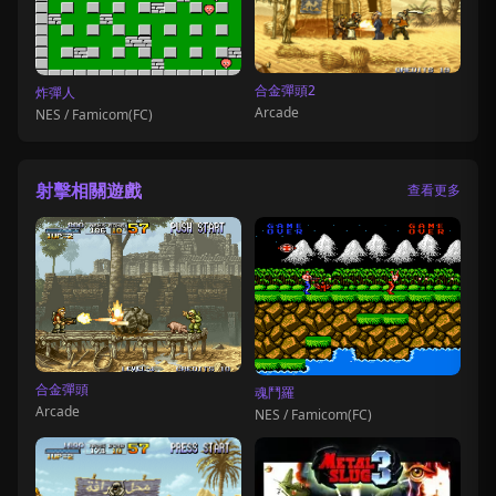
合金彈頭2
炸彈人
Arcade
NES / Famicom(FC)
射擊相關遊戲
查看更多
合金彈頭
魂鬥羅
Arcade
NES / Famicom(FC)