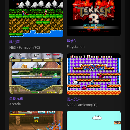
鐵拳3
魂鬥羅
Playstation
NES / Famicom(FC)
企鵝兄弟
雪人兄弟
Arcade
NES / Famicom(FC)