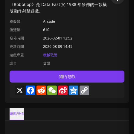
《RoboCop》是 Data East 於 1988 年發佈的一款橫
版動作射擊遊戲。
模擬器
Arcade
瀏覽量
610
發佈時間
2026-02-01 12:52
更新時間
2026-08-09 14:45
遊戲專題
機械戰警
語言
英語
開始遊戲
X
Facebook
Reddit
WeChat
Sina
Qzone
Copy
Weibo
Link
遊戲詳情