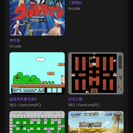
三國戰紀
Arcade
奧特曼
Arcade
超級馬里奧兄弟3
坦克大戰
NES / Famicom(FC)
NES / Famicom(FC)