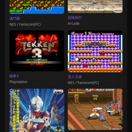
恐龍快打
魂鬥羅
Arcade
NES / Famicom(FC)
鐵拳3
雪人兄弟
Playstation
NES / Famicom(FC)