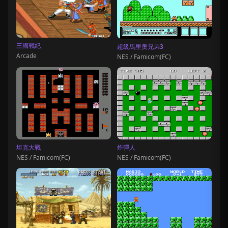
三國戰紀
超級馬里奧兄弟3
Arcade
NES / Famicom(FC)
坦克大戰
炸彈人
NES / Famicom(FC)
NES / Famicom(FC)