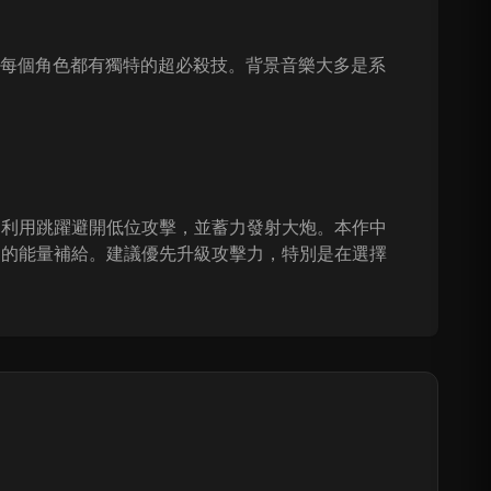
且每個角色都有獨特的超必殺技。背景音樂大多是系
，利用跳躍避開低位攻擊，並蓄力發射大炮。本作中
多的能量補給。建議優先升級攻擊力，特別是在選擇