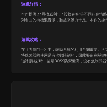
遊戲詳情：
本作提供了“尋找威利”、“營救卷卷”等不同的劇
列名曲的街機混音版，聽起來動力十足。本作的操
遊戲攻略：
在《力量鬥士》中，輔助系統的利用至關重要。洛
特殊武器的使用是有次數限制的，因此要留在關鍵
“威利路線”時，後期BOSS防禦極高，沒有剋制武