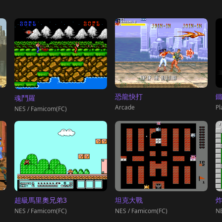
鐵
恐龍快打
魂鬥羅
Pl
Arcade
NES / Famicom(FC)
超級馬里奧兄弟3
坦克大戰
NES / Famicom(FC)
NES / Famicom(FC)
NE