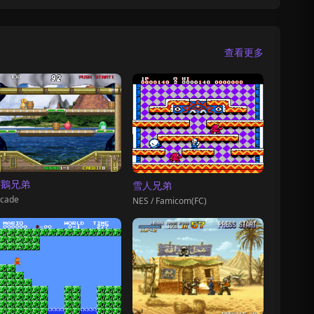
查看更多
企鵝兄弟
雪人兄弟
cade
NES / Famicom(FC)