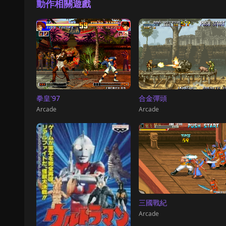
動作相關遊戲
拳皇'97
合金彈頭
Arcade
Arcade
三國戰紀
Arcade