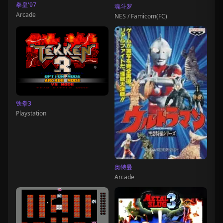
拳皇'97
魂斗罗
Arcade
NES / Famicom(FC)
铁拳3
Playstation
奥特曼
Arcade