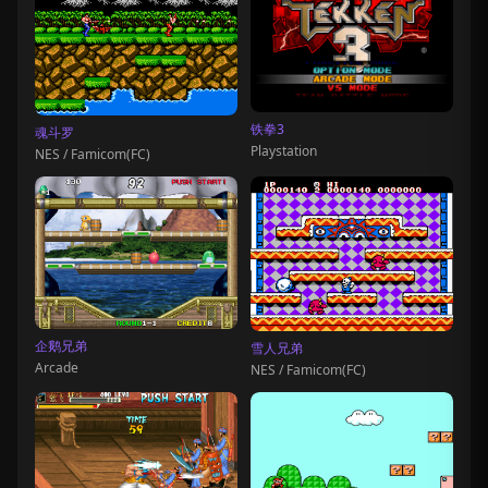
铁拳3
魂斗罗
Playstation
NES / Famicom(FC)
企鹅兄弟
雪人兄弟
Arcade
NES / Famicom(FC)