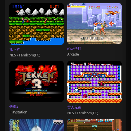
恐龙快打
魂斗罗
Arcade
NES / Famicom(FC)
铁拳3
雪人兄弟
Playstation
NES / Famicom(FC)