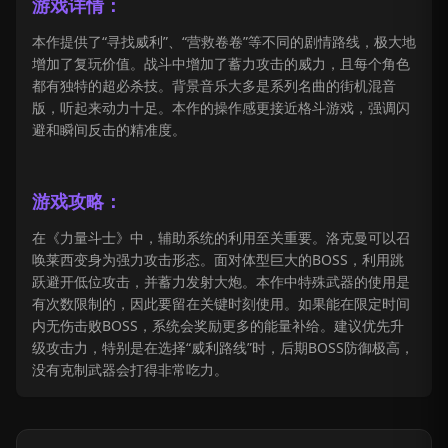
游戏详情：
本作提供了“寻找威利”、“营救卷卷”等不同的剧情路线，极大地
增加了复玩价值。战斗中增加了蓄力攻击的威力，且每个角色
都有独特的超必杀技。背景音乐大多是系列名曲的街机混音
版，听起来动力十足。本作的操作感更接近格斗游戏，强调闪
避和瞬间反击的精准度。
游戏攻略：
在《力量斗士》中，辅助系统的利用至关重要。洛克曼可以召
唤莱西变身为强力攻击形态。面对体型巨大的BOSS，利用跳
跃避开低位攻击，并蓄力发射大炮。本作中特殊武器的使用是
有次数限制的，因此要留在关键时刻使用。如果能在限定时间
内无伤击败BOSS，系统会奖励更多的能量补给。建议优先升
级攻击力，特别是在选择“威利路线”时，后期BOSS防御极高，
没有克制武器会打得非常吃力。