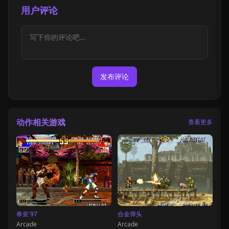
用户评论
发布评论
动作相关游戏
查看更多
拳皇'97
合金弹头
Arcade
Arcade