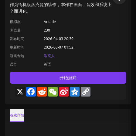
作为街机版洛克曼的续作，本作在画面、音效和系统上
全面进化。
模拟器
Arcade
浏览量
230
发布时间
2026-04-03 20:39
更新时间
2026-08-07 01:52
游戏专题
洛克人
语言
英语
开始游戏
X
Facebook
Reddit
WeChat
Sina
Qzone
Copy
Weibo
Link
游戏详情