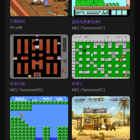
三国战纪
超级马里奥兄弟3
Arcade
NES / Famicom(FC)
坦克大战
炸弹人
NES / Famicom(FC)
NES / Famicom(FC)