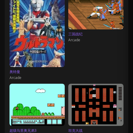
三国战纪
Arcade
奥特曼
Arcade
超级马里奥兄弟3
坦克大战