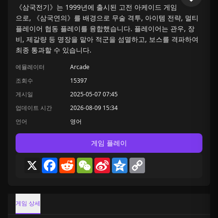
《삼국전기》는 1999년에 출시된 고전 아케이드 게임
으로, 《삼국연의》를 배경으로 무술 격투, 아이템 전략, 멀티
플레이어 협동 플레이를 융합했습니다. 플레이어는 관우, 장
비, 제갈량 등 명장을 맡아 적군을 섬멸하고, 보스를 격파하여
최종 통과할 수 있습니다.
에뮬레이터
Arcade
조회수
15397
게시일
2025-05-07 07:45
업데이트 시간
2026-08-09 15:34
언어
영어
게임 플레이
X
Facebook
Reddit
WeChat
Sina
Qzone
Copy
Weibo
Link
게임 상세