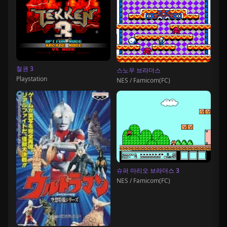
철권 3
스노우 브라더스
Playstation
NES / Famicom(FC)
슈퍼 마리오 브라더스 3
NES / Famicom(FC)