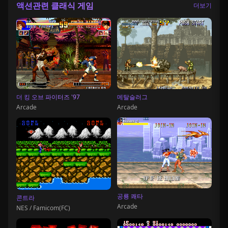
액션관련 클래식 게임
더보기
더 킹 오브 파이터즈 '97
메탈슬러그
Arcade
Arcade
공룡 쾌타
콘트라
Arcade
NES / Famicom(FC)