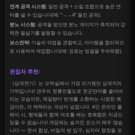
연계 공격 시스템
: 일반 공격 + 스킬 조합으로 높은 연
타를 낼 수 있습니다(예: “→→A” 돌진 공격).
분노 시스템
: 공격을 받으면 분노 게이지가 축적되어 강
력한 필살기를 발동할 수 있습니다.
보스전략
: 기술의 약점을 관찰하고, 아이템을 합리적으
로 사용하여 제압합니다(예: 장료는 빙결을 두려워함).
편집자 추천:
《삼국전기》는 오락실에서 가장 뜨거웠던 삼국지의
기억입니다! 관우의 청룡언월도로 천군만마를 쓸어버
리는 모습이든, 제갈량이 번개를 소환하는 시원한 쾌
감이든, 각 캐릭터는 개성이 넘칩니다. 4인 온라인 플
레이 시, 형제들과 함께 여포를 베는 호쾌함은 지금도
잊을 수 없습니다! 게임에는 숨겨진 요소가 매우 많습
니다 — 천서 합성, 비밀의 방 입구, 심지어 명장을 포