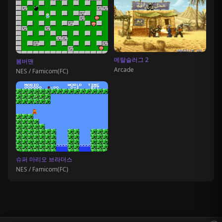
메탈슬러그 2
봄버맨
Arcade
NES / Famicom(FC)
슈퍼 마리오 브라더스
NES / Famicom(FC)