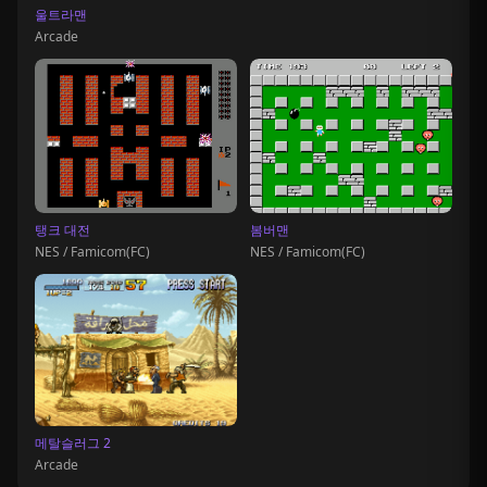
울트라맨
Arcade
탱크 대전
봄버맨
NES / Famicom(FC)
NES / Famicom(FC)
메탈슬러그 2
Arcade