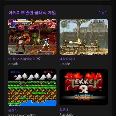
아케이드관련 클래식 게임
더보기
더 킹 오브 파이터즈 '97
메탈슬러그
Arcade
Arcade
철권 3
콘트라
Playstation
NES / Famicom(FC)