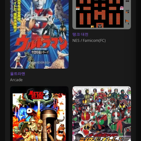
탱크 대전
NES / Famicom(FC)
울트라맨
Arcade