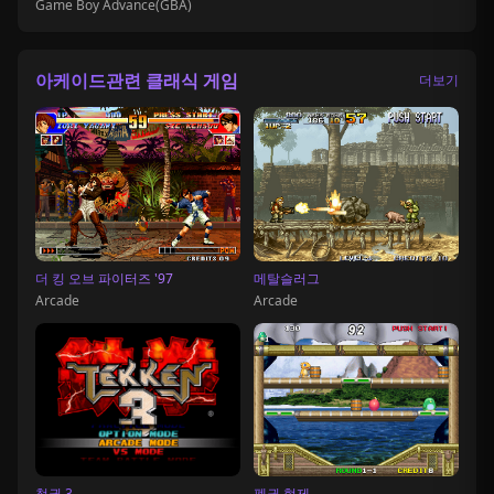
Game Boy Advance(GBA)
아케이드관련 클래식 게임
더보기
더 킹 오브 파이터즈 '97
메탈슬러그
Arcade
Arcade
철권 3
펭귄 형제