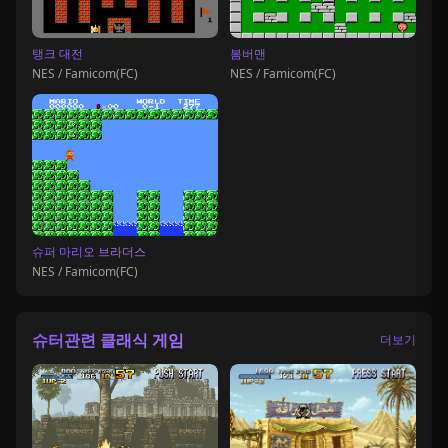
탱크 대전
봄버맨
NES / Famicom(FC)
NES / Famicom(FC)
슈퍼 마리오 브라더스
NES / Famicom(FC)
슈터관련 클래식 게임
더보기