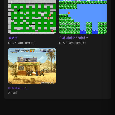
봄버맨
슈퍼 마리오 브라더스
NES / Famicom(FC)
NES / Famicom(FC)
메탈슬러그 2
Arcade