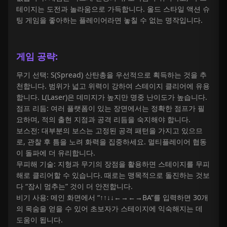
테이지는 도전과 놀라움으로 가득합니다. 올드 스타일 액션 슈
팅 게임을 좋아하는 플레이어라면 놓칠 수 없는 명작입니다.
게임 공략:
무기 선택: S(Spread) 산탄총을 우선적으로 획득하는 것을 추
천합니다. 범위가 넓고 위력이 강하여 스테이지 클리어에 유용
합니다. L(Laser)은 데미지가 높지만 명중 난이도가 높습니다.
점프 리듬: 여러 플랫폼이 있는 장면에서는 정확한 점프가 필
요하며, 적의 출현 지점과 공격 리듬을 숙지해야 합니다.
보스전: 대부분의 보스는 고정된 공격 패턴을 가지고 있으므
로, 관찰 후 틈을 노려 화력을 집중하세요. 멀티플레이어 협동
이 돌파에 더 유리합니다.
무피해 기술: 지형과 무기의 장점을 활용하면 스테이지를 무피
해로 클리어할 수 있습니다. 때로는 맹목적으로 돌진하는 것보
다 “잠시 멈추는” 것이 더 안전합니다.
비기 사용: 메인 화면에서 “↑↑↓↓←→←→BA”를 입력하면 30개
의 목숨을 얻을 수 있어 초보자가 스테이지에 익숙해지는 데
도움이 됩니다.