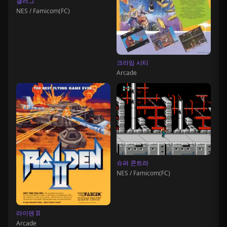
갤러그
NES / Famicom(FC)
크라임 시티
Arcade
슈퍼 콘트라
NES / Famicom(FC)
라이덴 II
Arcade