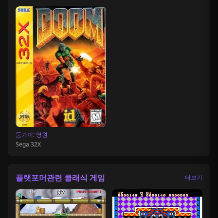
둠가이: 영원
Sega 32X
플랫포머관련 클래식 게임
더보기