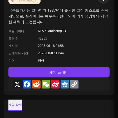
NES / Famicom(FC)
《콘트라》는 코나미가 1987년에 출시한 고전 횡스크롤 슈팅
게임으로, 플레이어는 특수부대원이 되어 외계 생명체와 사악
한 세력에 도전합니다.
에뮬레이터
NES / Famicom(FC)
조회수
42355
게시일
2025-06-18 01:58
업데이트 시간
2026-08-07 17:44
언어
영어
게임 플레이
X
Facebook
Reddit
WeChat
Sina
Qzone
Copy
Weibo
Link
게임 상세