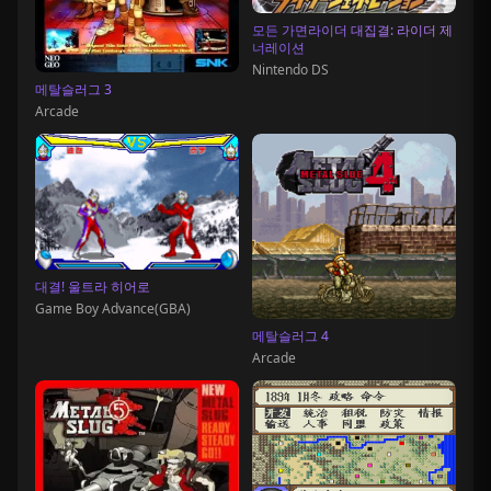
모든 가면라이더 대집결: 라이더 제
너레이션
Nintendo DS
메탈슬러그 3
Arcade
대결! 울트라 히어로
Game Boy Advance(GBA)
메탈슬러그 4
Arcade