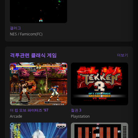
갤러그
NES / Famicom(FC)
격투관련 클래식 게임
더보기
철권 3
더 킹 오브 파이터즈 '97
Playstation
Arcade