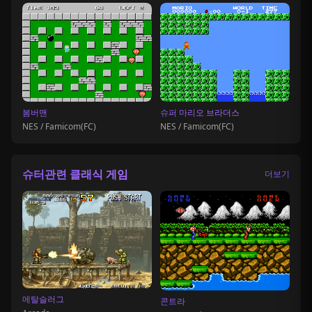
봄버맨
슈퍼 마리오 브라더스
NES / Famicom(FC)
NES / Famicom(FC)
슈터관련 클래식 게임
더보기
메탈슬러그
콘트라