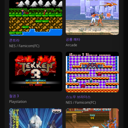
공룡 쾌타
콘트라
Arcade
NES / Famicom(FC)
철권 3
스노우 브라더스
Playstation
NES / Famicom(FC)