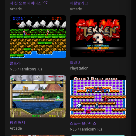
더 킹 오브 파이터즈 '97
메탈슬러그
Arcade
Arcade
철권 3
콘트라
Playstation
NES / Famicom(FC)
펭귄 형제
스노우 브라더스
Arcade
NES / Famicom(FC)