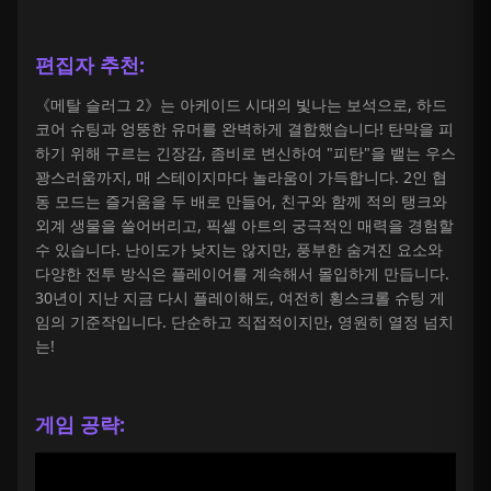
편집자 추천:
《메탈 슬러그 2》는 아케이드 시대의 빛나는 보석으로, 하드
코어 슈팅과 엉뚱한 유머를 완벽하게 결합했습니다! 탄막을 피
하기 위해 구르는 긴장감, 좀비로 변신하여 "피탄"을 뱉는 우스
꽝스러움까지, 매 스테이지마다 놀라움이 가득합니다. 2인 협
동 모드는 즐거움을 두 배로 만들어, 친구와 함께 적의 탱크와
외계 생물을 쓸어버리고, 픽셀 아트의 궁극적인 매력을 경험할
수 있습니다. 난이도가 낮지는 않지만, 풍부한 숨겨진 요소와
다양한 전투 방식은 플레이어를 계속해서 몰입하게 만듭니다.
30년이 지난 지금 다시 플레이해도, 여전히 횡스크롤 슈팅 게
임의 기준작입니다. 단순하고 직접적이지만, 영원히 열정 넘치
는!
게임 공략: