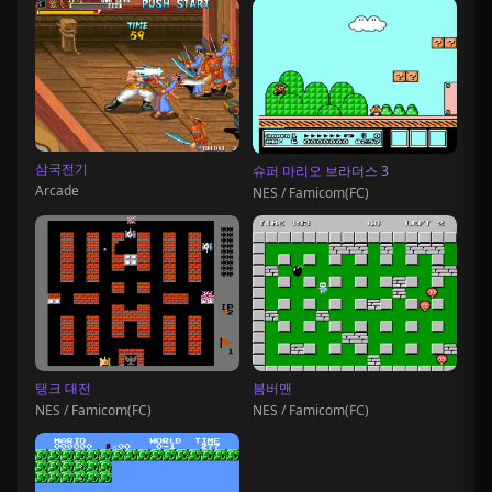
삼국전기
슈퍼 마리오 브라더스 3
Arcade
NES / Famicom(FC)
탱크 대전
봄버맨
NES / Famicom(FC)
NES / Famicom(FC)