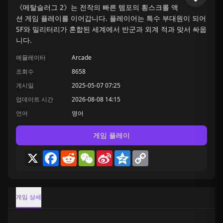
《메탈슬러그 2》는 전작의 빠른 템포의 횡스크롤 액
션 게임 플레이를 이어갑니다. 플레이어는 특수 부대원이 되어
SF와 밀리터리가 혼합된 세계에서 반군과 외계 적과 맞서 싸웁
니다.
에뮬레이터
Arcade
조회수
8658
게시일
2025-05-07 07:25
업데이트 시간
2026-08-08 14:15
언어
영어
게임 플레이
X
Facebook
Reddit
WeChat
Sina
Qzone
Copy
Weibo
Link
게임 상세