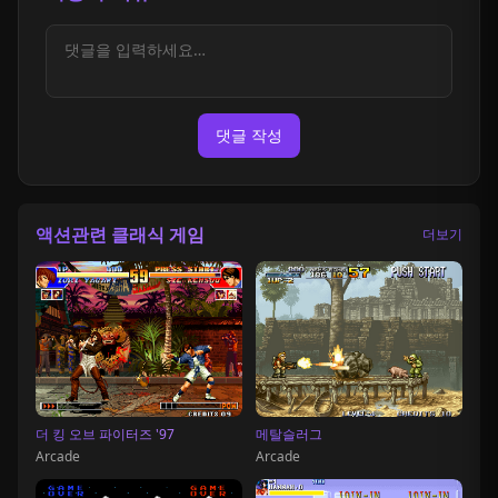
댓글 작성
액션관련 클래식 게임
더보기
더 킹 오브 파이터즈 '97
메탈슬러그
Arcade
Arcade