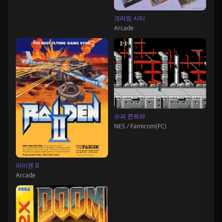
크라임 시티
Arcade
슈퍼 콘트라
NES / Famicom(FC)
라이덴 II
Arcade