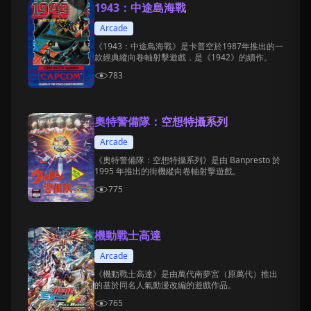
1943：中途島海戰
Arcade
《1943：中途島海戰》是卡普空於1987年推出的一
款經典縱向卷軸射擊遊戲，是《1942》的續作。
783
奧特警備隊：空想特攝系列
Arcade
《奧特警備隊：空想特攝系列》是由 Banpresto 於
1995 年推出的街機縱向卷軸射擊遊戲。
775
機動戰士高達
Arcade
《機動戰士高達》是由萬代南夢宮（原萬代）推出
的基於同名人氣動漫改編的遊戲作品。
765