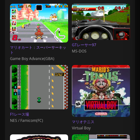
GTレーサー97
マリオカート：スーパーサーキッ
MS-DOS
ト
Game Boy Advance(GBA)
F1レース場
NES / Famicom(FC)
マリオテニス
Virtual Boy