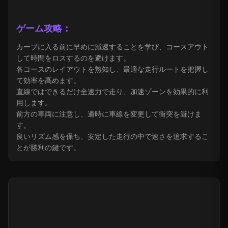
ゲーム攻略：
カーブに入る前に早めに減速することを学び、コースアウト
して時間をロスするのを避けます。
各コースのレイアウトを熟知し、最適な走行ルートを把握し
て効率を高めます。
直線ではできるだけ全速力で走り、加速ゾーンを効果的に利
用します。
前方の車両に注意し、適時に車線を変更して衝突を避けま
す。
良いリズム感を保ち、安定した走行の中で速さを追求するこ
とが勝利の鍵です。