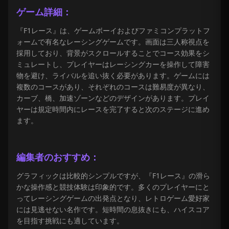
ゲーム詳細：
『F1レース』は、ゲームボーイおよびファミコンプラットフ
ォームで有名なレーシングゲームです。画面は三人称視点を
採用しており、背景がスクロールすることでコース効果をシ
ミュレートし、プレイヤーはレーシングカーを操作して障害
物を避け、ライバルを追い抜く必要があります。ゲームには
複数のコースがあり、それぞれのコースは難易度が異なり、
カーブ、橋、加速ゾーンなどのデザインがあります。プレイ
ヤーは規定時間内にレースを完了すると次のステージに進め
ます。
編集者のおすすめ：
グラフィックは比較的シンプルですが、『F1レース』の滑ら
かな操作感と競技体験は印象的です。多くのプレイヤーにと
ってレーシングゲームの出発点となり、レトロゲーム愛好家
には見逃せない名作です。短時間の息抜きにも、ハイスコア
を目指す挑戦にも適しています。