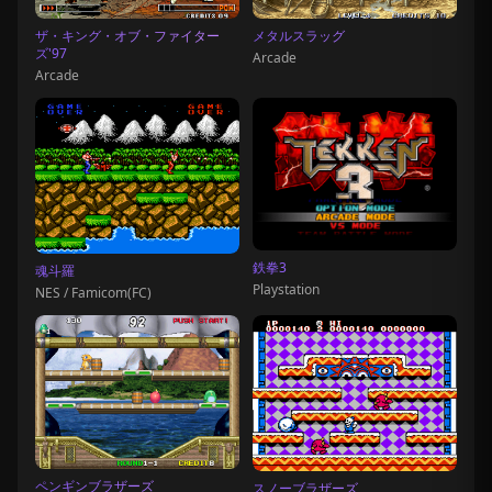
ザ・キング・オブ・ファイター
メタルスラッグ
ズ'97
Arcade
Arcade
鉄拳3
魂斗羅
Playstation
NES / Famicom(FC)
ペンギンブラザーズ
スノーブラザーズ