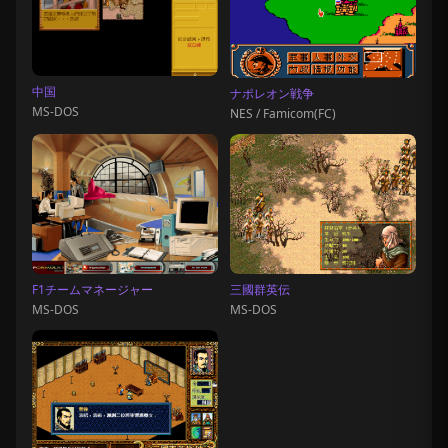
中国
ナポレオン戦争
MS-DOS
NES / Famicom(FC)
F1チームマネージャー
三國群英伝
MS-DOS
MS-DOS