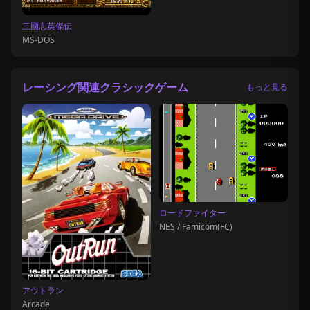
三國志英傑伝
MS-DOS
レーシング関連クラシックゲーム
もっと見る
ロードファイター
NES / Famicom(FC)
アウトラン
Arcade