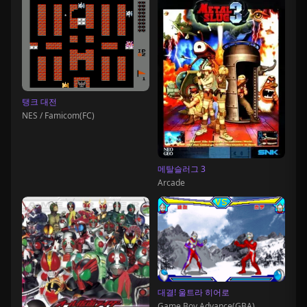
탱크 대전
NES / Famicom(FC)
메탈슬러그 3
Arcade
대결! 울트라 히어로
Game Boy Advance(GBA)