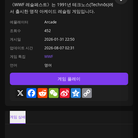
《WWF 레슬페스트》는 1991년 테크노스(Technōs)에
서 출시한 명작 아케이드 레슬링 게임입니다.
에뮬레이터
Arcade
조회수
452
게시일
2026-01-31 22:50
업데이트 시간
2026-08-07 02:31
게임 특집
WWF
언어
영어
게임 플레이
X
Facebook
Reddit
WeChat
Sina
Qzone
Copy
Weibo
Link
게임 상세