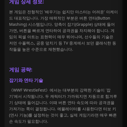
게임 상세 정보:
본 게임은 전형적인 '배우기는 쉽지만 마스터는 어려운' 아케이
드 대표작입니다. 가장 매력적인 부분은 버튼 연타(Button
Mashing) 시스템입니다. 양측이 잡기(Grapple) 상태에 들어
가면, 버튼을 빠르게 연타하여 공격권을 차지해야 합니다. 게
임의 픽셀 아트는 표현력이 매우 뛰어나며, 선수들의 기술은
저먼 수플렉스, 공중 덮치기 등 TV 중계에서 보던 클래식한 동
작들을 높은 수준으로 재현했습니다.
게임 공략:
잡기와 연타 기술
《WWF WrestleFest》에서는 대부분의 강력한 기술이 '잡
기'에서 시작됩니다. 두 캐릭터가 가까워지면 자동으로 힘겨루
기 상태에 들어갑니다. 이때 버튼 연타 속도에 따라 공격권을
가져가는 쪽이 결정됩니다. 에뮬레이터를 사용한다면 터보 키
(연사 기능)를 설정하는 것이 좋고, 실제 게임기라면 매우 빠른
손 속도가 필요합니다.