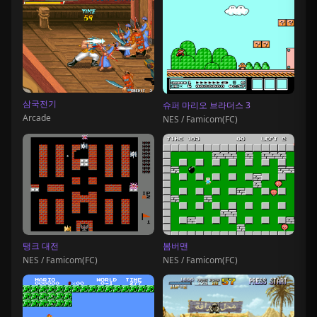
삼국전기
슈퍼 마리오 브라더스 3
Arcade
NES / Famicom(FC)
탱크 대전
봄버맨
NES / Famicom(FC)
NES / Famicom(FC)