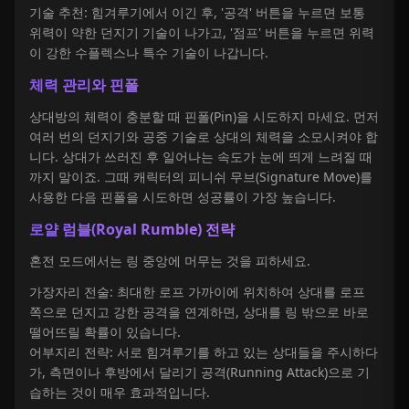
기술 추천: 힘겨루기에서 이긴 후, '공격' 버튼을 누르면 보통
위력이 약한 던지기 기술이 나가고, '점프' 버튼을 누르면 위력
이 강한 수플렉스나 특수 기술이 나갑니다.
체력 관리와 핀폴
상대방의 체력이 충분할 때 핀폴(Pin)을 시도하지 마세요. 먼저
여러 번의 던지기와 공중 기술로 상대의 체력을 소모시켜야 합
니다. 상대가 쓰러진 후 일어나는 속도가 눈에 띄게 느려질 때
까지 말이죠. 그때 캐릭터의 피니쉬 무브(Signature Move)를
사용한 다음 핀폴을 시도하면 성공률이 가장 높습니다.
로얄 럼블(Royal Rumble) 전략
혼전 모드에서는 링 중앙에 머무는 것을 피하세요.
가장자리 전술: 최대한 로프 가까이에 위치하여 상대를 로프
쪽으로 던지고 강한 공격을 연계하면, 상대를 링 밖으로 바로
떨어뜨릴 확률이 있습니다.
어부지리 전략: 서로 힘겨루기를 하고 있는 상대들을 주시하다
가, 측면이나 후방에서 달리기 공격(Running Attack)으로 기
습하는 것이 매우 효과적입니다.