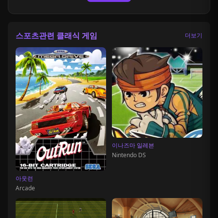
스포츠관련 클래식 게임
더보기
이나즈마 일레븐
Nintendo DS
아웃런
Arcade