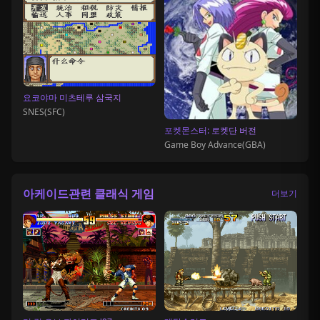
요코야마 미츠테루 삼국지
SNES(SFC)
포켓몬스터: 로켓단 버전
Game Boy Advance(GBA)
아케이드관련 클래식 게임
더보기