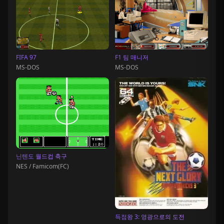
FIFA 97
F1 팀 매니저
MS-DOS
MS-DOS
닌텐도 월드컵 축구
NES / Famicom(FC)
득점왕 3: 영광으로의 도전