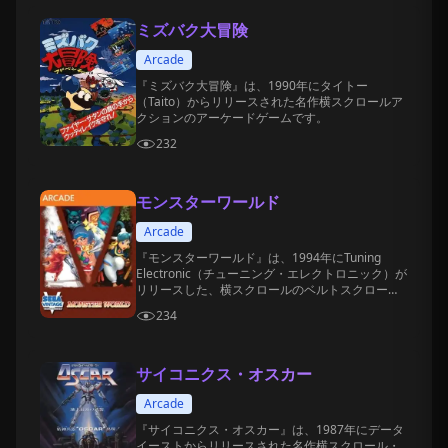
ミズバク大冒険
Arcade
『ミズバク大冒険』は、1990年にタイトー
（Taito）からリリースされた名作横スクロールア
クションのアーケードゲームです。
232
モンスターワールド
Arcade
『モンスターワールド』は、1994年にTuning
Electronic（チューニング・エレクトロニック）が
リリースした、横スクロールのベルトスクロール
アクション・アーケードゲームです。
234
サイコニクス・オスカー
Arcade
『サイコニクス・オスカー』は、1987年にデータ
イーストからリリースされた名作横スクロール・