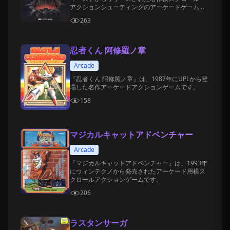
アクションシューティングのアーケードゲームで
す。
263
忍者くん 阿修羅ノ章
Arcade
『忍者くん 阿修羅ノ章』は、1987年にUPLから登
場した名作アーケードアクションゲームです。
158
マジカルキャットアドベンチャー
Arcade
『マジカルキャットアドベンチャー』は、1993年
にウィンテクノから発売されたアーケード用横ス
クロールアクションゲームです。
206
ラスタンサーガ