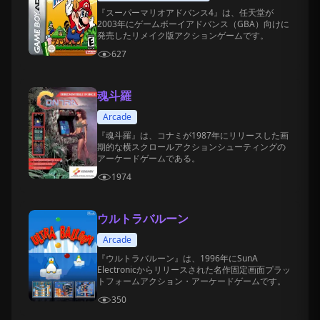
『スーパーマリオアドバンス4』は、任天堂が
2003年にゲームボーイアドバンス（GBA）向けに
発売したリメイク版アクションゲームです。
627
魂斗羅
Arcade
『魂斗羅』は、コナミが1987年にリリースした画
期的な横スクロールアクションシューティングの
アーケードゲームである。
1974
ウルトラバルーン
Arcade
『ウルトラバルーン』は、1996年にSunA
Electronicからリリースされた名作固定画面プラッ
トフォームアクション・アーケードゲームです。
350