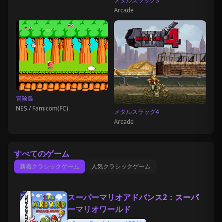
メタルスラッグ3
Arcade
冒険島
NES / Famicom(FC)
メタルスラッグ4
Arcade
すべてのゲーム
新着クラシックゲーム
人気クラシックゲーム
スーパーマリオアドバンス2：スーパ
ーマリオワールド