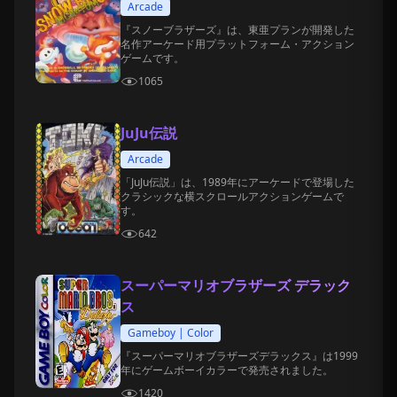
Arcade
『スノーブラザーズ』は、東亜プランが開発した
名作アーケード用プラットフォーム・アクション
ゲームです。
1065
JuJu伝説
Arcade
「JuJu伝説」は、1989年にアーケードで登場した
クラシックな横スクロールアクションゲームで
す。
642
スーパーマリオブラザーズ デラック
ス
Gameboy | Color
『スーパーマリオブラザーズデラックス』は1999
年にゲームボーイカラーで発売されました。
1420