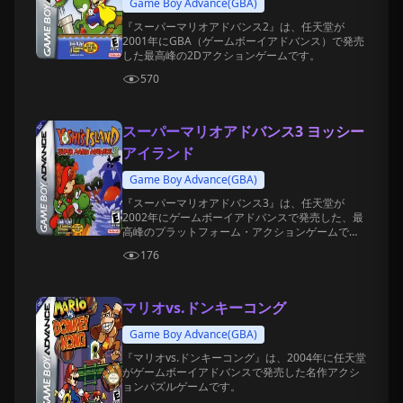
Game Boy Advance(GBA)
『スーパーマリオアドバンス2』は、任天堂が
2001年にGBA（ゲームボーイアドバンス）で発売
した最高峰の2Dアクションゲームです。
570
スーパーマリオアドバンス3 ヨッシー
アイランド
Game Boy Advance(GBA)
『スーパーマリオアドバンス3』は、任天堂が
2002年にゲームボーイアドバンスで発売した、最
高峰のプラットフォーム・アクションゲームで
す。
176
マリオvs.ドンキーコング
Game Boy Advance(GBA)
『マリオvs.ドンキーコング』は、2004年に任天堂
がゲームボーイアドバンスで発売した名作アクシ
ョンパズルゲームです。