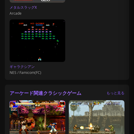
メタルスラッグX
Arcade
ギャラクシアン
NES / Famicom(FC)
アーケード関連クラシックゲーム
もっと見る