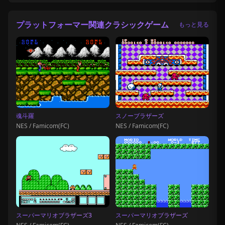
プラットフォーマー関連クラシックゲーム
もっと見る
魂斗羅
スノーブラザーズ
NES / Famicom(FC)
NES / Famicom(FC)
スーパーマリオブラザーズ3
スーパーマリオブラザーズ