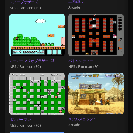
三国戦紀
スノーブラザーズ
Arcade
NES / Famicom(FC)
スーパーマリオブラザーズ3
バトルシティー
NES / Famicom(FC)
NES / Famicom(FC)
メタルスラッグ2
ボンバーマン
Arcade
NES / Famicom(FC)