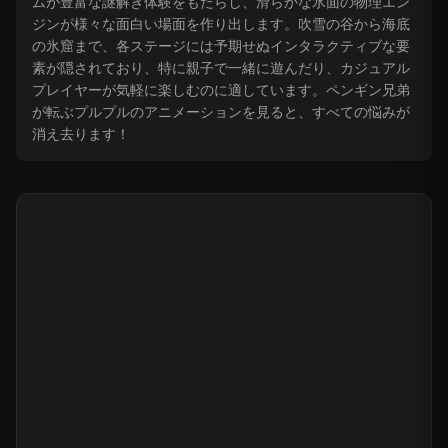
ムが豊富な謎解き体験をもたらし、滑らかな氷面の物理エン
ジンが様々な面白い場面を作り出します。吹雪の谷から海底
の氷窟まで、各ステージには予期せぬインタラクティブな要
素が隠されており、特に親子で一緒に遊んだり、カジュアル
プレイヤーが気軽に楽しむのに適しています。ペンギン兄弟
が転ぶプルプルのアニメーションを見ると、すべての悩みが
消え去ります！