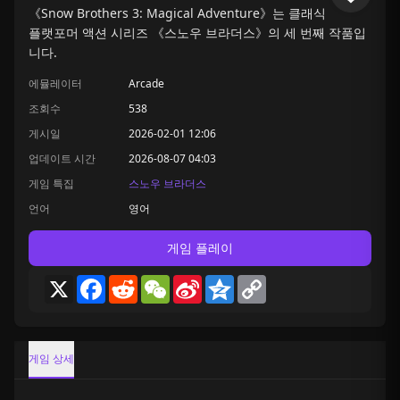
《Snow Brothers 3: Magical Adventure》는 클래식
플랫포머 액션 시리즈 《스노우 브라더스》의 세 번째 작품입
니다.
에뮬레이터
Arcade
조회수
538
게시일
2026-02-01 12:06
업데이트 시간
2026-08-07 04:03
게임 특집
스노우 브라더스
언어
영어
게임 플레이
X
Facebook
Reddit
WeChat
Sina
Qzone
Copy
Weibo
Link
게임 상세