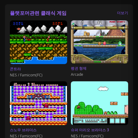
플랫포머관련 클래식 게임
더보기
펭귄 형제
콘트라
Arcade
NES / Famicom(FC)
스노우 브라더스
슈퍼 마리오 브라더스 3
NES / Famicom(FC)
NES / Famicom(FC)