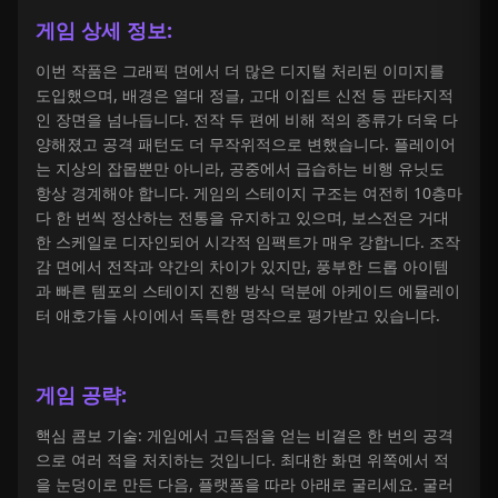
게임 상세 정보:
이번 작품은 그래픽 면에서 더 많은 디지털 처리된 이미지를
도입했으며, 배경은 열대 정글, 고대 이집트 신전 등 판타지적
인 장면을 넘나듭니다. 전작 두 편에 비해 적의 종류가 더욱 다
양해졌고 공격 패턴도 더 무작위적으로 변했습니다. 플레이어
는 지상의 잡몹뿐만 아니라, 공중에서 급습하는 비행 유닛도
항상 경계해야 합니다. 게임의 스테이지 구조는 여전히 10층마
다 한 번씩 정산하는 전통을 유지하고 있으며, 보스전은 거대
한 스케일로 디자인되어 시각적 임팩트가 매우 강합니다. 조작
감 면에서 전작과 약간의 차이가 있지만, 풍부한 드롭 아이템
과 빠른 템포의 스테이지 진행 방식 덕분에 아케이드 에뮬레이
터 애호가들 사이에서 독특한 명작으로 평가받고 있습니다.
게임 공략:
핵심 콤보 기술: 게임에서 고득점을 얻는 비결은 한 번의 공격
으로 여러 적을 처치하는 것입니다. 최대한 화면 위쪽에서 적
을 눈덩이로 만든 다음, 플랫폼을 따라 아래로 굴리세요. 굴러