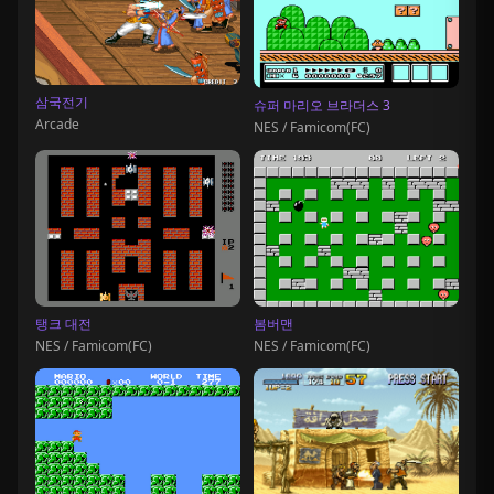
삼국전기
슈퍼 마리오 브라더스 3
Arcade
NES / Famicom(FC)
탱크 대전
봄버맨
NES / Famicom(FC)
NES / Famicom(FC)