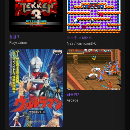
철권 3
스노우 브라더스
Playstation
NES / Famicom(FC)
삼국전기
Arcade