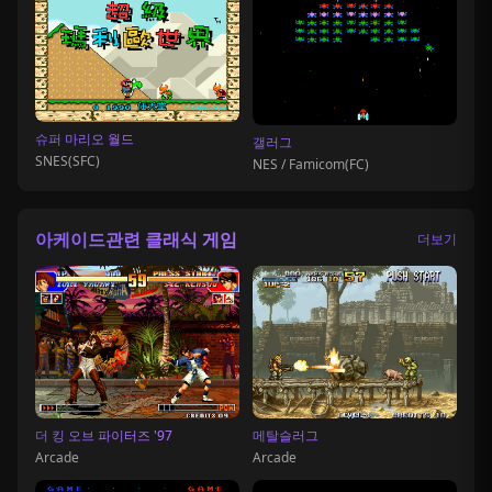
슈퍼 마리오 월드
갤러그
SNES(SFC)
NES / Famicom(FC)
아케이드관련 클래식 게임
더보기
더 킹 오브 파이터즈 '97
메탈슬러그
Arcade
Arcade