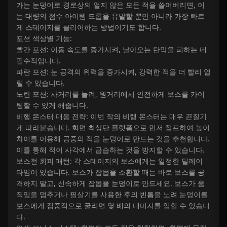
가는 눈덩이로 경로상의 얼지 않은 모든 적을 쓸어버리면, 이
는 대량의 점수 아이템 드롭을 유발할 뿐만 아니라 가장 빠르
게 스테이지를 클리어하는 방법이기도 합니다.
포션 색상별 기능:
빨간 포션: 이동 속도를 증가시켜, 날아오는 탄막을 피하는 데
필수적입니다.
파란 포션: 눈 공격의 위력을 증가시켜, 강력한 적을 더 빨리 얼
릴 수 있습니다.
노란 포션: 사거리를 늘려, 원거리에서 안전하게 보스를 카이
팅할 수 있게 해줍니다.
비행 몬스터 대응 전략: 이번 작의 비행 몬스터는 매우 끈질기
게 따라붙습니다. 화면 최상단 플랫폼으로 먼저 점프하여 높이
차이를 이용해 공중의 적을 눈덩이로 만드는 것을 추천합니다.
이를 통해 적이 사각에서 급습하는 것을 방지할 수 있습니다.
보스전 회피 패턴: 각 스테이지의 보스에게는 일정한 딜레이
타임이 있습니다. 보스가 잡몹을 소환할 때는 바로 보스를 공
격하지 말고, 신속하게 잡몹을 눈덩이로 만드세요. 보스가 움
직임을 멈추거나 필살기를 사용한 후의 빈틈을 노려 눈덩이를
보스에게 집중적으로 굴리면 몇 배의 대미지를 입힐 수 있습니
다.