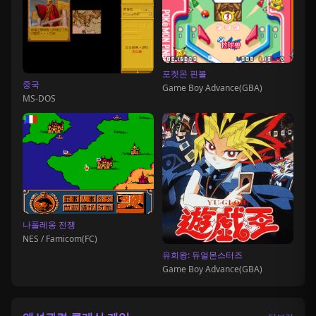
포켓몬 핀볼
중국
Game Boy Advance(GBA)
MS-DOS
나폴레옹 전쟁
NES / Famicom(FC)
유희왕: 듀얼몬스터즈
Game Boy Advance(GBA)