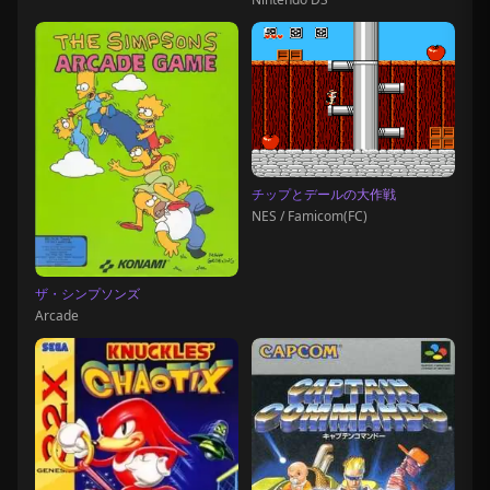
チップとデールの大作戦
NES / Famicom(FC)
ザ・シンプソンズ
Arcade