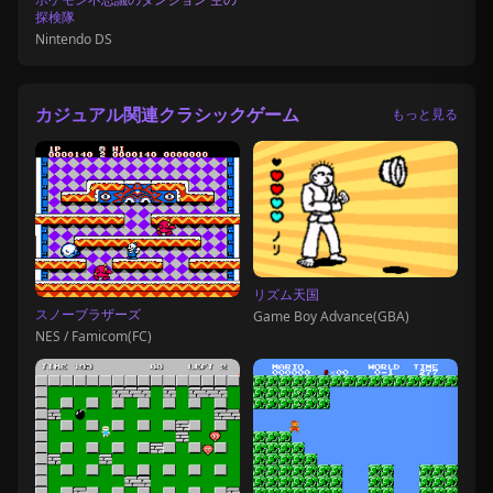
探検隊
Nintendo DS
カジュアル関連クラシックゲーム
もっと見る
リズム天国
スノーブラザーズ
Game Boy Advance(GBA)
NES / Famicom(FC)