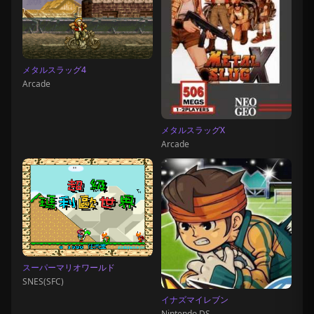
メタルスラッグ4
Arcade
メタルスラッグX
Arcade
スーパーマリオワールド
SNES(SFC)
イナズマイレブン
Nintendo DS