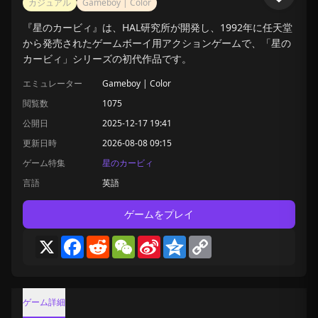
カジュアル
Gameboy | Color
『星のカービィ』は、HAL研究所が開発し、1992年に任天堂
から発売されたゲームボーイ用アクションゲームで、「星の
カービィ」シリーズの初代作品です。
エミュレーター
Gameboy | Color
閲覧数
1075
公開日
2025-12-17 19:41
更新日時
2026-08-08 09:15
ゲーム特集
星のカービィ
言語
英語
ゲームをプレイ
X
Facebook
Reddit
WeChat
Sina
Qzone
Copy
Weibo
Link
ゲーム詳細